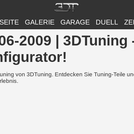
SEITE
GALERIE
GARAGE
DUELL
ZE
6-2009 | 3DTuning 
figurator!
 Tuning von 3DTuning. Entdecken Sie Tuning-Teile 
rlebnis.