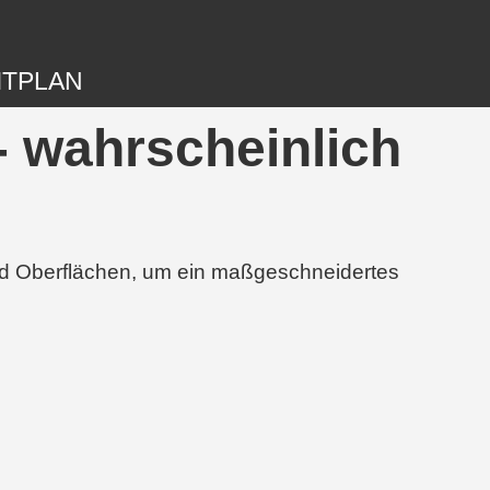
ITPLAN
- wahrscheinlich
und Oberflächen, um ein maßgeschneidertes