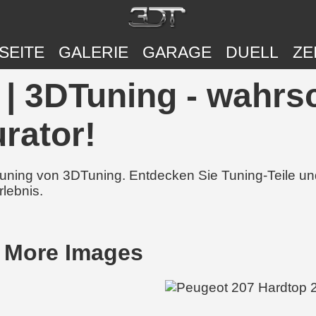
SEITE
GALERIE
GARAGE
DUELL
ZE
| 3DTuning - wahrsc
rator!
 Tuning von 3DTuning. Entdecken Sie Tuning-Teile 
rlebnis.
 More Images