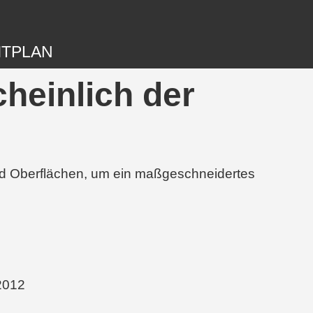
ITPLAN
heinlich der
und Oberflächen, um ein maßgeschneidertes