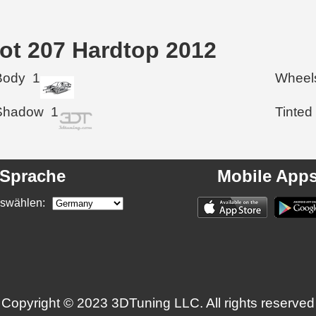
eot 207 Hardtop 2012
Body
1
Wheel
Shadow
1
Tinted
Sprache
Mobile App
swählen:
Copyright © 2023 3DTuning LLC. All rights reserved