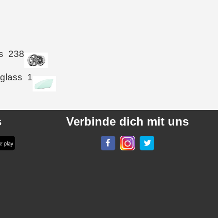
s
238
 glass
1
s
Verbinde dich mit uns