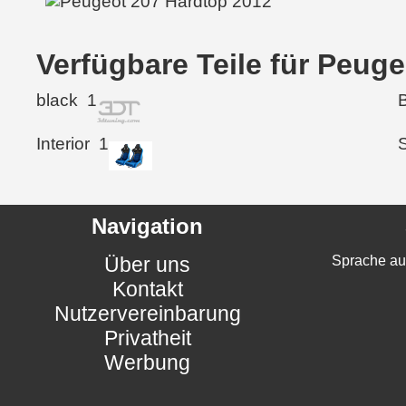
Verfügbare Teile für Peug
black
1
Interior
1
Navigation
Über uns
Sprache au
Kontakt
Nutzervereinbarung
Privatheit
Werbung