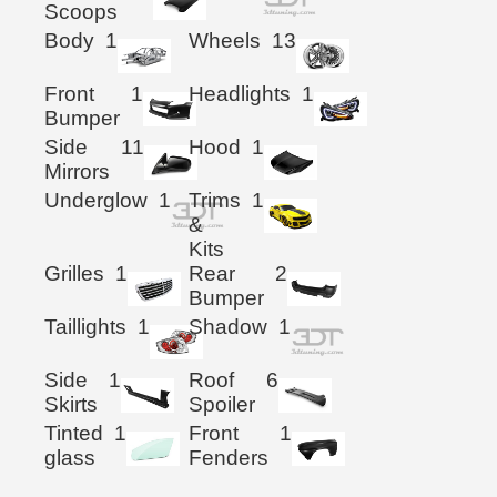
Scoops
Body
1
Wheels
13
Front
1
Headlights
1
Bumper
Side
11
Hood
1
Mirrors
Underglow
1
Trims
1
&
Kits
Grilles
1
Rear
2
Bumper
Taillights
1
Shadow
1
Side
1
Roof
6
Skirts
Spoiler
Tinted
1
Front
1
glass
Fenders