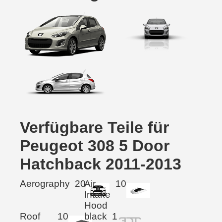
Verfügbare Teile für
Peugeot 308 5 Door
Hatchback 2011-2013
Aerography
20
Air
10
Intake
Hood
Roof
10
black
1