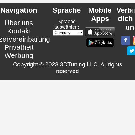
Navigation
Sprache
Mobile
Verb
Apps
dich
Über uns
Sprache
un
auswählen:
Kontakt
zervereinbarung
Privatheit
Werbung
Copyright © 2023 3DTuning LLC. All rights
reserved