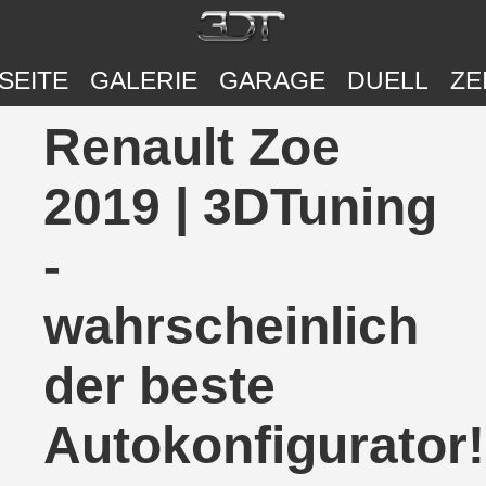
SEITE
GALERIE
GARAGE
DUELL
ZE
Renault Zoe
2019 | 3DTuning
-
wahrscheinlich
der beste
Autokonfigurator!