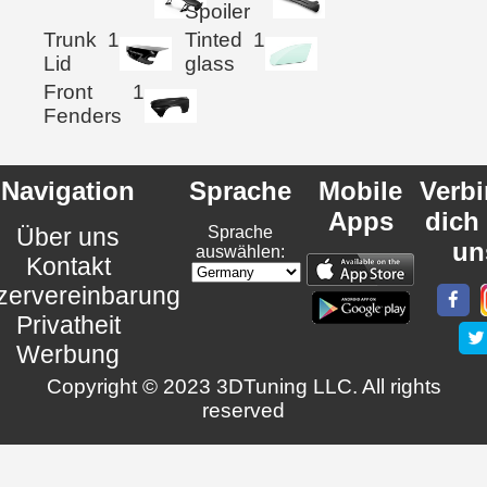
Spoiler
Trunk
1
Tinted
1
Lid
glass
Front
1
Fenders
Navigation
Sprache
Mobile
Verb
Apps
dich
Über uns
Sprache
un
auswählen:
Kontakt
zervereinbarung
Privatheit
Werbung
Copyright © 2023 3DTuning LLC. All rights
reserved