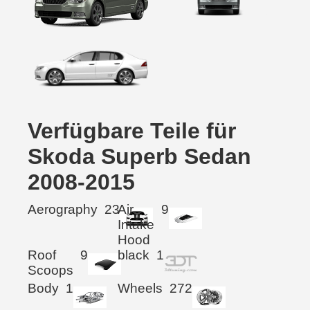
Verfügbare Teile für
Skoda Superb Sedan
2008-2015
Aerography
23
Air
9
Intake
Hood
Roof
9
black
1
Scoops
Body
1
Wheels
272