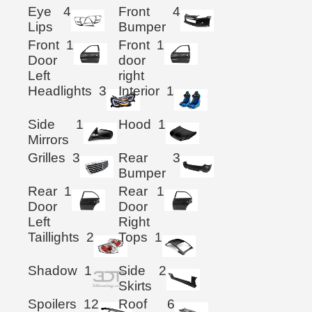
Eye
4
Front
4
Lips
Bumper
Front
1
Front
1
Door
door
Left
right
Headlights
3
Interior
1
Side
1
Hood
1
Mirrors
Grilles
3
Rear
3
Bumper
Rear
1
Rear
1
Door
Door
Left
Right
Taillights
2
Tops
1
Shadow
1
Side
2
Skirts
Spoilers
12
Roof
6