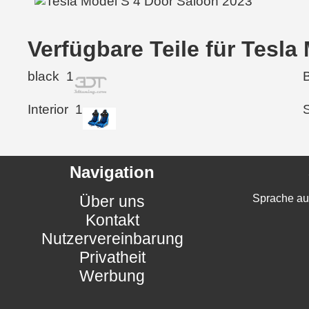
Verfügbare Teile für Tesl
black
1
Interior
1
Navigation
Über uns
Sprache au
Kontakt
Nutzervereinbarung
Privatheit
Werbung