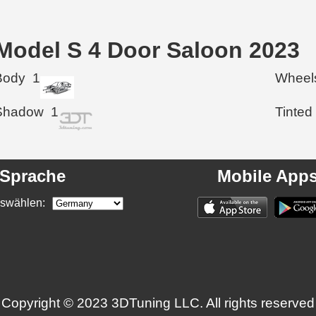
a Model S 4 Door Saloon 2023
Body
1
Wheel
Shadow
1
Tinted
Sprache
Mobile App
swählen:
Copyright © 2023 3DTuning LLC. All rights reserved