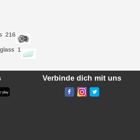
s
216
 glass
1
s
Verbinde dich mit uns