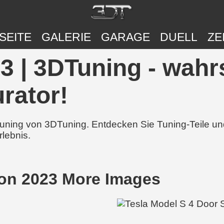
SEITE
GALERIE
GARAGE
DUELL
ZE
3 | 3DTuning - wahr
rator!
 Tuning von 3DTuning. Entdecken Sie Tuning-Teile 
rlebnis.
oon 2023 More Images