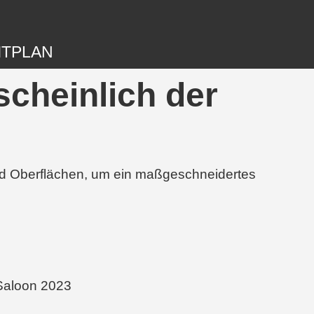
ITPLAN
scheinlich der
und Oberflächen, um ein maßgeschneidertes