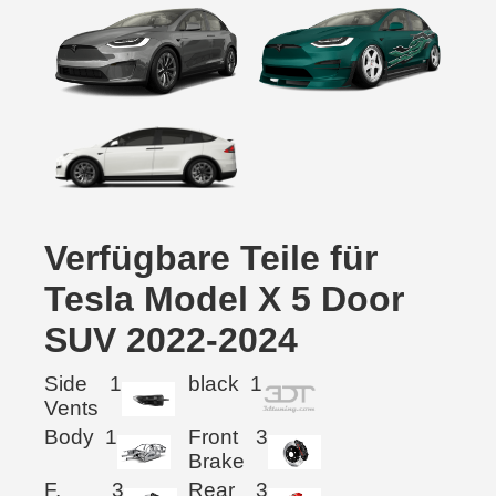
Verfügbare Teile für
Tesla Model X 5 Door
SUV 2022-2024
Side
1
black
1
Vents
Body
1
Front
3
Brake
F.
3
Rear
3