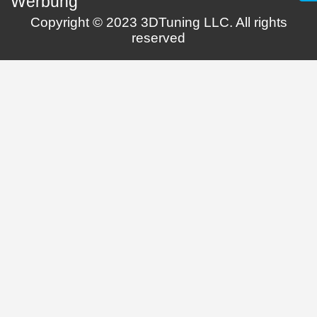
Werbung
Copyright © 2023 3DTuning LLC. All rights
reserved