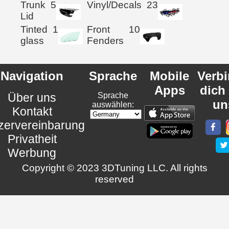
Trunk
5
Vinyl/Decals
23
Lid
Tinted
1
Front
10
glass
Fenders
Navigation
Sprache
Mobile
Verb
Apps
dich
Über uns
Sprache
un
auswählen:
Kontakt
zervereinbarung
Privatheit
Werbung
Copyright © 2023 3DTuning LLC. All rights
reserved