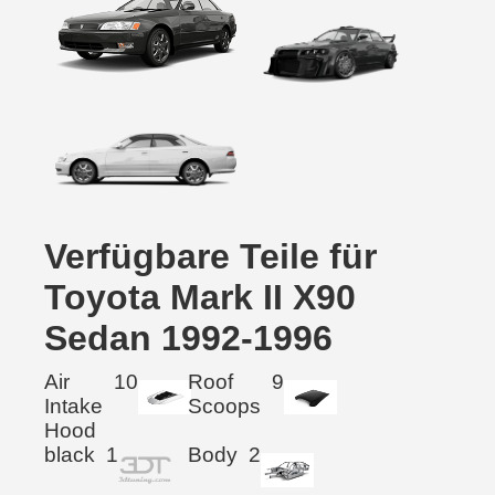
Verfügbare Teile für
Toyota Mark II X90
Sedan 1992-1996
Air
10
Roof
9
Intake
Scoops
Hood
black
1
Body
2