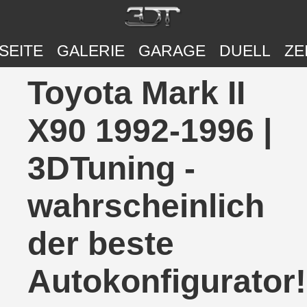
SEITE
GALERIE
GARAGE
DUELL
ZE
Toyota Mark II
X90 1992-1996 |
3DTuning -
wahrscheinlich
der beste
Autokonfigurator!