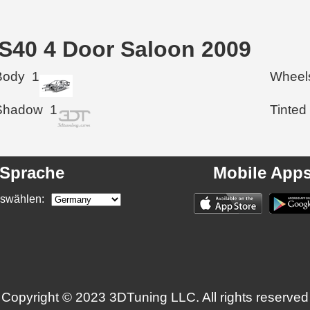
o S40 4 Door Saloon 2009
Body
1
Wheel
Shadow
1
Tinted
Sprache
Mobile App
swählen:
Copyright © 2023 3DTuning LLC. All rights reserved