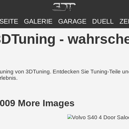
SEITE
GALERIE
GARAGE
DUELL
ZE
3DTuning - wahrsche
 Tuning von 3DTuning. Entdecken Sie Tuning-Teile 
rlebnis.
2009 More Images