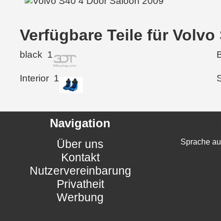
Verfügbare Teile für Volv
black
1
Interior
1
Navigation
Über uns
Sprache au
Kontakt
Nutzervereinbarung
Privatheit
Werbung