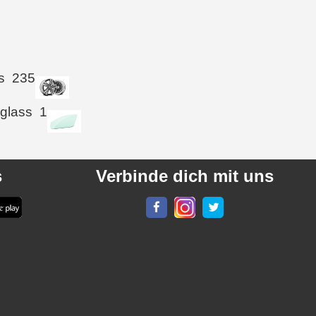
s
235
 glass
1
s
Verbinde dich mit uns