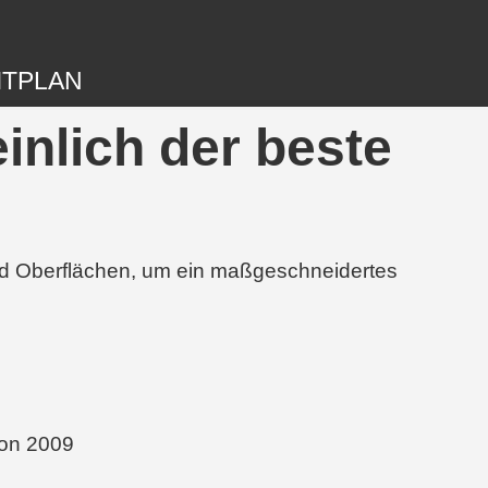
ITPLAN
inlich der beste
und Oberflächen, um ein maßgeschneidertes