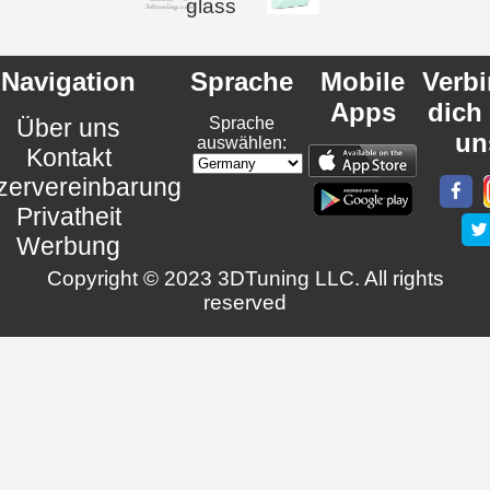
glass
Navigation
Sprache
Mobile
Verb
Apps
dich
Über uns
Sprache
un
auswählen:
Kontakt
zervereinbarung
Privatheit
Werbung
Copyright © 2023 3DTuning LLC. All rights
reserved