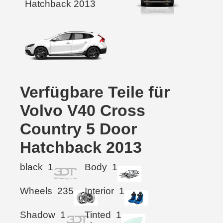
Verfügbare Teile für
Volvo V40 Cross
Country 5 Door
Hatchback 2013
black
1
Body
1
Wheels
235
Interior
1
Shadow
1
Tinted
1