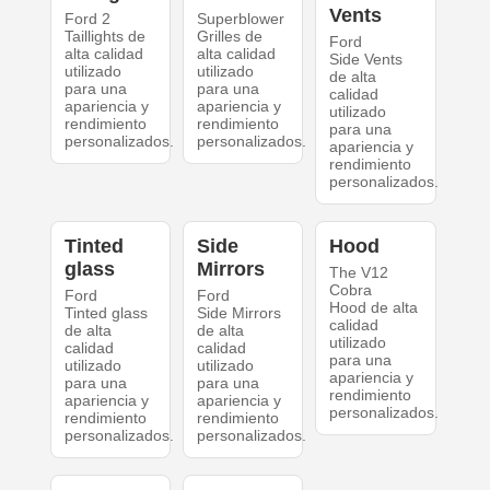
Vents
Ford 2
Superblower
Taillights de
Grilles de
Ford
alta calidad
alta calidad
Side Vents
utilizado
utilizado
de alta
para una
para una
calidad
apariencia y
apariencia y
utilizado
rendimiento
rendimiento
para una
personalizados.
personalizados.
apariencia y
rendimiento
personalizados.
Tinted
Side
Hood
glass
Mirrors
The V12
Cobra
Ford
Ford
Hood de alta
Tinted glass
Side Mirrors
calidad
de alta
de alta
utilizado
calidad
calidad
para una
utilizado
utilizado
apariencia y
para una
para una
rendimiento
apariencia y
apariencia y
personalizados.
rendimiento
rendimiento
personalizados.
personalizados.