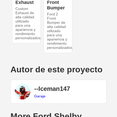
Exhaust
Front
Bumper
Custom
Exhaust de
Ford 2
alta calidad
Front
utilizado
Bumper de
para una
alta calidad
apariencia y
utilizado
rendimiento
para una
personalizados.
apariencia y
rendimiento
personalizados.
Autor de este proyecto
--Iceman147
Garaje
More Ford Shelby