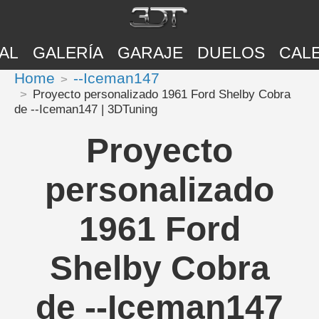
AL
GALERÍA
GARAJE
DUELOS
CAL
Home
--Iceman147
Proyecto personalizado 1961 Ford Shelby Cobra
de --Iceman147 | 3DTuning
Proyecto
personalizado
1961 Ford
Shelby Cobra
de --Iceman147