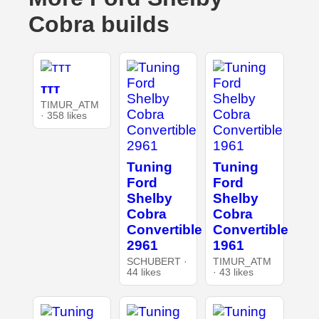
Cobra builds
ттт
TIMUR_ATM
· 358 likes
Tuning
Tuning
Ford
Ford
Shelby
Shelby
Cobra
Cobra
Convertible
Convertible
2961
1961
SCHUBERT ·
TIMUR_ATM
44 likes
· 43 likes