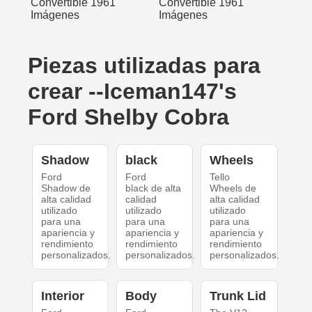
Piezas utilizadas para
crear --Iceman147's
Ford Shelby Cobra
Shadow
black
Wheels
Ford
Ford
Tello
Shadow de
black de alta
Wheels de
alta calidad
calidad
alta calidad
utilizado
utilizado
utilizado
para una
para una
para una
apariencia y
apariencia y
apariencia y
rendimiento
rendimiento
rendimiento
personalizados.
personalizados.
personalizados.
Interior
Body
Trunk Lid