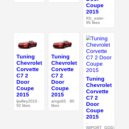
Coupe
2015
Kfc_eater ·
95 likes
Tuning
Tuning
Chevrolet
Chevrolet
Corvette
Corvette
C7 2
C7 2
Tuning
Door
Door
Chevrolet
Coupe
Coupe
Corvette
2015
2015
C7 2
ljwilley2010 ·
amgs65 · 80
Door
92 likes
likes
Coupe
2015
-
IMPORT_GOD-