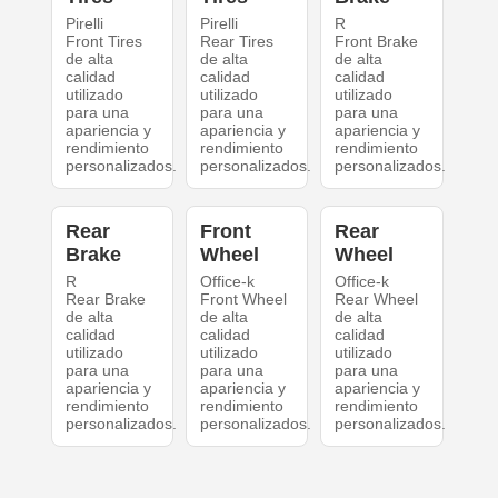
Pirelli
Pirelli
R
Front Tires
Rear Tires
Front Brake
de alta
de alta
de alta
calidad
calidad
calidad
utilizado
utilizado
utilizado
para una
para una
para una
apariencia y
apariencia y
apariencia y
rendimiento
rendimiento
rendimiento
personalizados.
personalizados.
personalizados.
Rear
Front
Rear
Brake
Wheel
Wheel
R
Office-k
Office-k
Rear Brake
Front Wheel
Rear Wheel
de alta
de alta
de alta
calidad
calidad
calidad
utilizado
utilizado
utilizado
para una
para una
para una
apariencia y
apariencia y
apariencia y
rendimiento
rendimiento
rendimiento
personalizados.
personalizados.
personalizados.