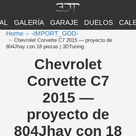
AL
GALERÍA
GARAJE
DUELOS
CAL
Home
-IMPORT_GOD-
Chevrolet Corvette C7 2015 — proyecto de
804Jhay con 18 piezas | 3DTuning
Chevrolet
Corvette C7
2015 —
proyecto de
804Jhay con 18