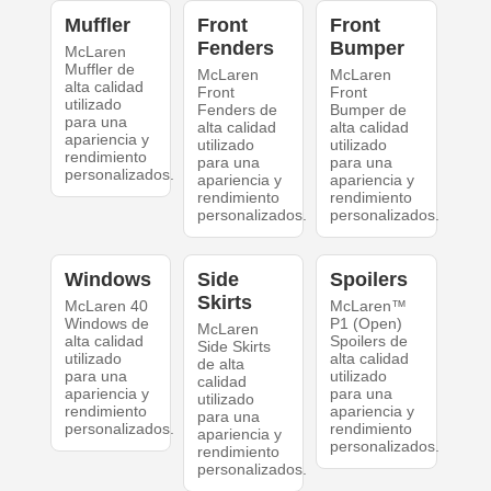
Muffler
Front
Front
Fenders
Bumper
McLaren
Muffler de
McLaren
McLaren
alta calidad
Front
Front
utilizado
Fenders de
Bumper de
para una
alta calidad
alta calidad
apariencia y
utilizado
utilizado
rendimiento
para una
para una
personalizados.
apariencia y
apariencia y
rendimiento
rendimiento
personalizados.
personalizados.
Windows
Side
Spoilers
Skirts
McLaren 40
McLaren™
Windows de
P1 (Open)
McLaren
alta calidad
Spoilers de
Side Skirts
utilizado
alta calidad
de alta
para una
utilizado
calidad
apariencia y
para una
utilizado
rendimiento
apariencia y
para una
personalizados.
rendimiento
apariencia y
personalizados.
rendimiento
personalizados.