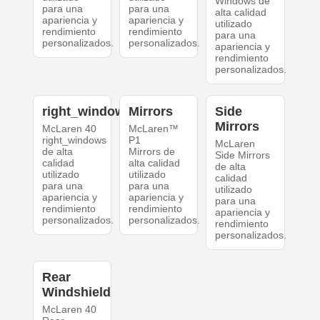
Windows de
para una
para una
alta calidad
apariencia y
apariencia y
utilizado
rendimiento
rendimiento
para una
personalizados.
personalizados.
apariencia y
rendimiento
personalizados.
right_windows
Mirrors
Side
Mirrors
McLaren 40
McLaren™
right_windows
P1
McLaren
de alta
Mirrors de
Side Mirrors
calidad
alta calidad
de alta
utilizado
utilizado
calidad
para una
para una
utilizado
apariencia y
apariencia y
para una
rendimiento
rendimiento
apariencia y
personalizados.
personalizados.
rendimiento
personalizados.
Rear
Windshield
McLaren 40