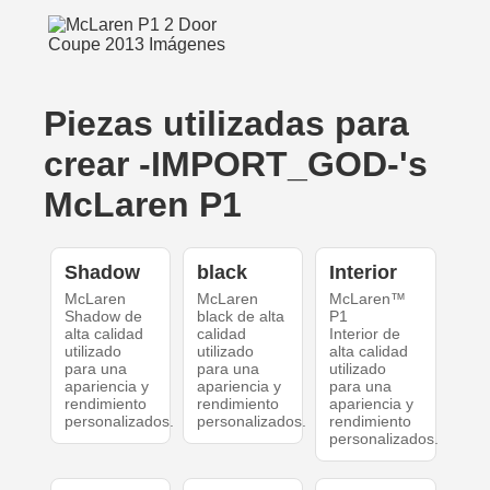
Piezas utilizadas para
crear -IMPORT_GOD-'s
McLaren P1
Shadow
black
Interior
McLaren
McLaren
McLaren™
Shadow de
black de alta
P1
alta calidad
calidad
Interior de
utilizado
utilizado
alta calidad
para una
para una
utilizado
apariencia y
apariencia y
para una
rendimiento
rendimiento
apariencia y
personalizados.
personalizados.
rendimiento
personalizados.