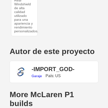
Rear
Windshield
de alta
calidad
utilizado
para una
apariencia y
rendimiento
personalizados.
Autor de este proyecto
-IMPORT_GOD-
País: US
Garaje
More McLaren P1
builds