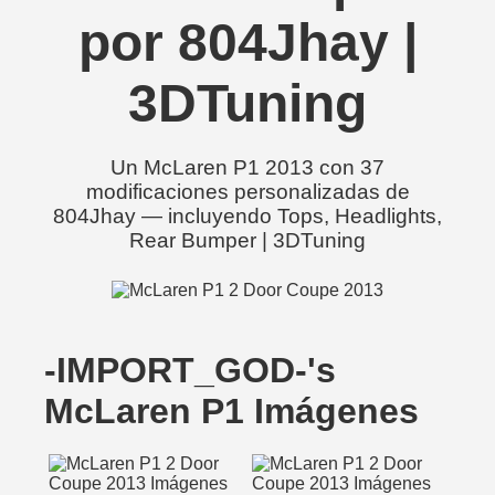
por 804Jhay |
3DTuning
Un McLaren P1 2013 con 37
modificaciones personalizadas de
804Jhay — incluyendo Tops, Headlights,
Rear Bumper | 3DTuning
-IMPORT_GOD-'s
McLaren P1 Imágenes