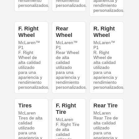
rendimiento
rendimiento
apariencia y
personalizados.
personalizados.
rendimiento
personalizados.
F. Right
Rear
R. Right
Wheel
Wheel
Wheel
McLaren™
McLaren™
McLaren™
P1
P1
P1
F. Right
Rear Wheel
R. Right
Wheel de
de alta
Wheel de
alta calidad
calidad
alta calidad
utilizado
utilizado
utilizado
para una
para una
para una
apariencia y
apariencia y
apariencia y
rendimiento
rendimiento
rendimiento
personalizados.
personalizados.
personalizados.
Tires
F. Right
Rear Tire
Tire
McLaren
McLaren
Tires de alta
Rear Tire de
McLaren
calidad
alta calidad
F. Right Tire
utilizado
utilizado
de alta
para una
para una
calidad
apariencia y
apariencia y