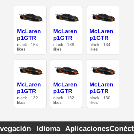
McLaren
McLaren
McLaren
p1GTR
p1GTR
p1GTR
nlack · 154
nlack · 138
nlack · 134
likes
likes
likes
McLaren
McLaren
McLaren
p1GTR
p1GTR
p1GTR
nlack · 132
nlack · 132
nlack · 130
likes
likes
likes
vegación
Idioma
Aplicaciones
Conéct