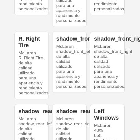
utilizado
rendimiento
rendimiento
para una
personalizados.
personalizados.
apariencia y
rendimiento
personalizados.
R. Right
shadow_front_left
shadow_front_ri
Tire
McLaren
McLaren
shadow_front_left
shadow_front_right
McLaren
de alta
de alta
R. Right Tire
calidad
calidad
de alta
utilizado
utilizado
calidad
para una
para una
utilizado
apariencia y
apariencia y
para una
rendimiento
rendimiento
apariencia y
personalizados.
personalizados.
rendimiento
personalizados.
shadow_rear_left
shadow_rear_right
Left
Windows
McLaren
McLaren
shadow_rear_left
shadow_rear_right
McLaren
de alta
de alta
40%
calidad
calidad
Left
utilizado
utilizado