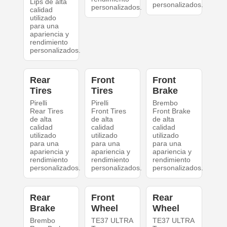
Lips de alta
personalizados.
personalizados.
calidad
utilizado
para una
apariencia y
rendimiento
personalizados.
Rear
Front
Front
Tires
Tires
Brake
Pirelli
Pirelli
Brembo
Rear Tires
Front Tires
Front Brake
de alta
de alta
de alta
calidad
calidad
calidad
utilizado
utilizado
utilizado
para una
para una
para una
apariencia y
apariencia y
apariencia y
rendimiento
rendimiento
rendimiento
personalizados.
personalizados.
personalizados.
Rear
Front
Rear
Brake
Wheel
Wheel
Brembo
TE37 ULTRA
TE37 ULTRA