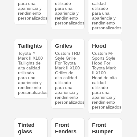
para una
utilizado
calidad
apariencia y
para una
utilizado
rendimiento
apariencia y
para una
personalizados.
rendimiento
apariencia y
personalizados.
rendimiento
personalizados.
Taillights
Grilles
Hood
Toyota™
Custom TRD
Custom M-
Mark II X100
Style Grille
Sports Style
Taillights de
For Toyota
Hood For
alta calidad
Mark II X100
Toyota Mark
utilizado
Grilles de
II X100
para una
alta calidad
Hood de alta
apariencia y
utilizado
calidad
rendimiento
para una
utilizado
personalizados.
apariencia y
para una
rendimiento
apariencia y
personalizados.
rendimiento
personalizados.
Tinted
Front
Front
glass
Fenders
Bumper