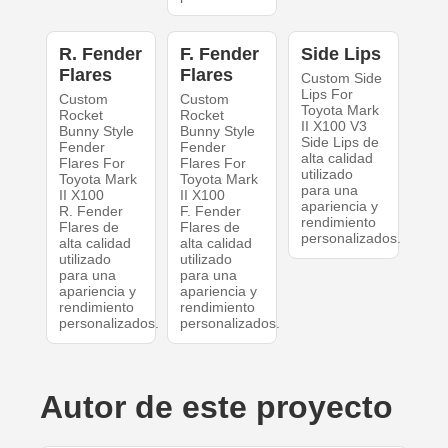
R. Fender
F. Fender
Side Lips
Flares
Flares
Custom Side
Lips For
Custom
Custom
Toyota Mark
Rocket
Rocket
II X100 V3
Bunny Style
Bunny Style
Side Lips de
Fender
Fender
alta calidad
Flares For
Flares For
utilizado
Toyota Mark
Toyota Mark
para una
II X100
II X100
apariencia y
R. Fender
F. Fender
rendimiento
Flares de
Flares de
personalizados.
alta calidad
alta calidad
utilizado
utilizado
para una
para una
apariencia y
apariencia y
rendimiento
rendimiento
personalizados.
personalizados.
Autor de este proyecto