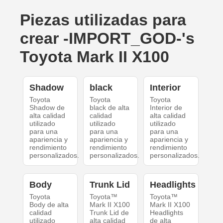
Piezas utilizadas para
crear -IMPORT_GOD-'s
Toyota Mark II X100
Shadow
black
Interior
Toyota
Toyota
Toyota
Shadow de
black de alta
Interior de
alta calidad
calidad
alta calidad
utilizado
utilizado
utilizado
para una
para una
para una
apariencia y
apariencia y
apariencia y
rendimiento
rendimiento
rendimiento
personalizados.
personalizados.
personalizados.
Body
Trunk Lid
Headlights
Toyota
Toyota™
Toyota™
Body de alta
Mark II X100
Mark II X100
calidad
Trunk Lid de
Headlights
utilizado
alta calidad
de alta