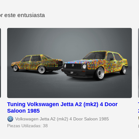
r este entusiasta
Tuning Volkswagen Jetta A2 (mk2) 4 Door
Saloon 1985
Volkswagen Jetta A2 (mk2) 4 Door Saloon 1985
Piezas Utilizadas: 38