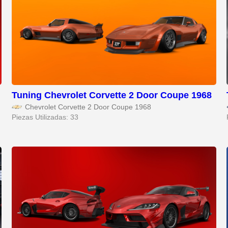
Tuning Chevrolet Corvette 2 Door Coupe 1968
Chevrolet Corvette 2 Door Coupe 1968
Piezas Utilizadas: 33