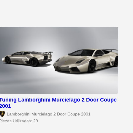
Tuning Lamborghini Murcielago 2 Door Coupe
2001
Lamborghini Murcielago 2 Door Coupe 2001
Piezas Utilizadas: 29