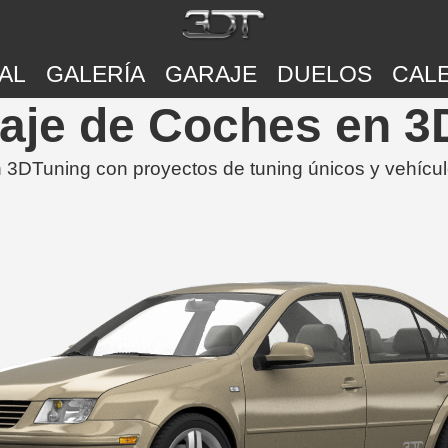
AL
GALERÍA
GARAJE
DUELOS
CAL
raje de Coches en 
3DTuning con proyectos de tuning únicos y vehícu