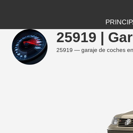
PRINCIP
25919 | Ga
25919 — garaje de coches en 