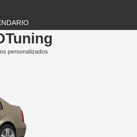
ENDARIO
3DTuning
los personalizados