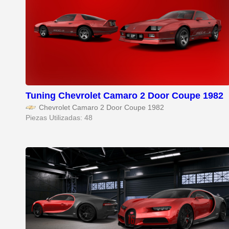
Tuning Chevrolet Camaro 2 Door Coupe 1982
Chevrolet Camaro 2 Door Coupe 1982
Piezas Utilizadas: 48