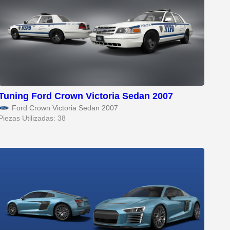
Tuning Ford Crown Victoria Sedan 2007
Ford Crown Victoria Sedan 2007
Piezas Utilizadas: 38