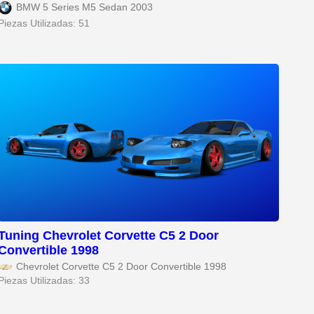
BMW 5 Series M5 Sedan 2003
Piezas Utilizadas: 51
Tuning Chevrolet Corvette C5 2 Door
Convertible 1998
Chevrolet Corvette C5 2 Door Convertible 1998
Piezas Utilizadas: 33