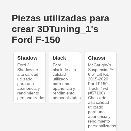
Piezas utilizadas para
crear 3DTuning_1's
Ford F-150
Shadow
black
Chassi
Ford 3
Ford
McGaughy's
Shadow de
black de alta
Suspension™
alta calidad
calidad
6.5″ Lift Kit,
utilizado
utilizado
2015-2020
para una
para una
Ford F150
apariencia y
apariencia y
Truck, 4wd
rendimiento
rendimiento
(#57100)
personalizados.
personalizados.
Chassi de
alta calidad
utilizado
para una
apariencia y
rendimiento
personalizados.