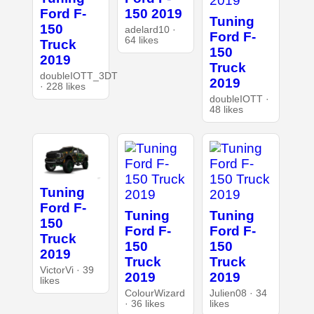
Ford F-
150 2019
Tuning
150
adelard10 ·
Ford F-
64 likes
Truck
150
2019
Truck
doubleIOTT_3DT
2019
· 228 likes
doubleIOTT ·
48 likes
Tuning
Ford F-
Tuning
Tuning
150
Ford F-
Ford F-
Truck
150
150
2019
Truck
Truck
VictorVi · 39
2019
2019
likes
ColourWizard
Julien08 · 34
· 36 likes
likes