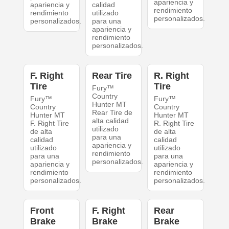
apariencia y
apariencia y
calidad
rendimiento
rendimiento
utilizado
personalizados.
personalizados.
para una
apariencia y
rendimiento
personalizados.
F. Right
Rear Tire
R. Right
Tire
Tire
Fury™
Country
Fury™
Fury™
Hunter MT
Country
Country
Rear Tire de
Hunter MT
Hunter MT
alta calidad
F. Right Tire
R. Right Tire
utilizado
de alta
de alta
para una
calidad
calidad
apariencia y
utilizado
utilizado
rendimiento
para una
para una
personalizados.
apariencia y
apariencia y
rendimiento
rendimiento
personalizados.
personalizados.
Front
F. Right
Rear
Brake
Brake
Brake