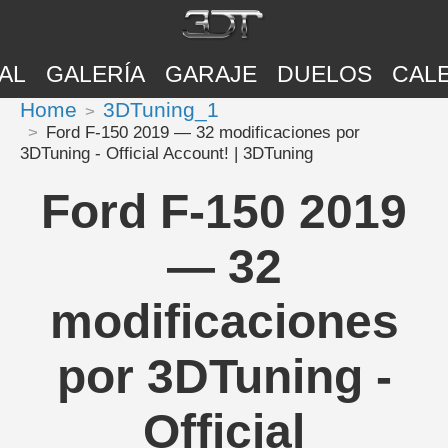
AL
GALERÍA
GARAJE
DUELOS
CAL
Home
3DTuning_1
Ford F-150 2019 — 32 modificaciones por
3DTuning - Official Account! | 3DTuning
Ford F-150 2019
— 32
modificaciones
por 3DTuning -
Official