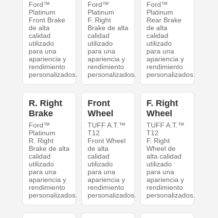
Ford™
Ford™
Ford™
Platinum
Platinum
Platinum
Front Brake
F. Right
Rear Brake
de alta
Brake de alta
de alta
calidad
calidad
calidad
utilizado
utilizado
utilizado
para una
para una
para una
apariencia y
apariencia y
apariencia y
rendimiento
rendimiento
rendimiento
personalizados.
personalizados.
personalizados.
R. Right
Front
F. Right
Brake
Wheel
Wheel
Ford™
TUFF A.T.™
TUFF A.T.™
Platinum
T12
T12
R. Right
Front Wheel
F. Right
Brake de alta
de alta
Wheel de
calidad
calidad
alta calidad
utilizado
utilizado
utilizado
para una
para una
para una
apariencia y
apariencia y
apariencia y
rendimiento
rendimiento
rendimiento
personalizados.
personalizados.
personalizados.