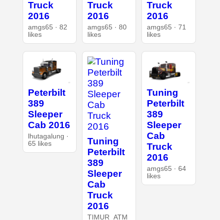
Truck
Truck
Truck
2016
2016
2016
amgs65 · 82
amgs65 · 80
amgs65 · 71
likes
likes
likes
Peterbilt
Tuning
389
Peterbilt
Sleeper
389
Cab 2016
Sleeper
Cab
lhutagalung ·
Tuning
65 likes
Truck
Peterbilt
2016
389
amgs65 · 64
Sleeper
likes
Cab
Truck
2016
TIMUR_ATM