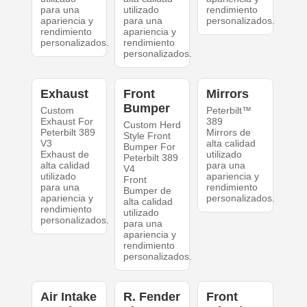
para una
utilizado
rendimiento
apariencia y
para una
personalizados.
rendimiento
apariencia y
personalizados.
rendimiento
personalizados.
Exhaust
Front
Mirrors
Bumper
Custom
Peterbilt™
Exhaust For
389
Custom Herd
Peterbilt 389
Mirrors de
Style Front
V3
alta calidad
Bumper For
Exhaust de
utilizado
Peterbilt 389
alta calidad
para una
V4
utilizado
apariencia y
Front
para una
rendimiento
Bumper de
apariencia y
personalizados.
alta calidad
rendimiento
utilizado
personalizados.
para una
apariencia y
rendimiento
personalizados.
Air Intake
R. Fender
Front