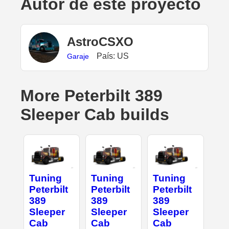
Autor de este proyecto
AstroCSXO
País: US
Garaje
More Peterbilt 389
Sleeper Cab builds
Tuning
Tuning
Tuning
Peterbilt
Peterbilt
Peterbilt
389
389
389
Sleeper
Sleeper
Sleeper
Cab
Cab
Cab