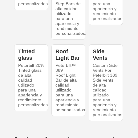
personalizados.
Step Bars de
para una
alta calidad
apariencia y
utilizado
rendimiento
para una
personalizados.
apariencia y
rendimiento
personalizados.
Tinted
Roof
Side
glass
Light Bar
Vents
Peterbilt 20%
Peterbilt™
Custom Side
Tinted glass
389
Vents For
de alta
Roof Light
Peterbilt 389
calidad
Bar de alta
Side Vents
utilizado
calidad
de alta
para una
utilizado
calidad
apariencia y
para una
utilizado
rendimiento
apariencia y
para una
personalizados.
rendimiento
apariencia y
personalizados.
rendimiento
personalizados.