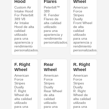
Hood
Flares
Wheel
Custom Air
Peterbilt™
American
Intake Hood
389
Force
For Peterbilt
R. Fender
Stripes
389 V8
Flares de
Dually
Air Intake
alta calidad
Front Wheel
Hood de alta
utilizado
de alta
calidad
para una
calidad
utilizado
apariencia y
utilizado
para una
rendimiento
para una
apariencia y
personalizados.
apariencia y
rendimiento
rendimiento
personalizados.
personalizados.
F. Right
Rear
R. Right
Wheel
Wheel
Wheel
American
American
American
Force
Force
Force
Stripes
Stripes
Stripes
Dually
Dually
Dually
F. Right
Rear Wheel
R. Right
Wheel de
de alta
Wheel de
alta calidad
calidad
alta calidad
utilizado
utilizado
utilizado
para una
para una
para una