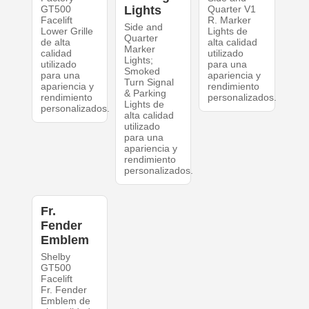
GT500
Lights
Quarter V1
Facelift
R. Marker
Side and
Lower Grille
Lights de
Quarter
de alta
alta calidad
Marker
calidad
utilizado
Lights;
utilizado
para una
Smoked
para una
apariencia y
Turn Signal
apariencia y
rendimiento
& Parking
rendimiento
personalizados.
Lights de
personalizados.
alta calidad
utilizado
para una
apariencia y
rendimiento
personalizados.
Fr.
Fender
Emblem
Shelby
GT500
Facelift
Fr. Fender
Emblem de