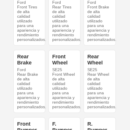
Ford
Ford
Ford
Front Tires
Rear Tires
Front Brake
de alta
de alta
de alta
calidad
calidad
calidad
utilizado
utilizado
utilizado
para una
para una
para una
apariencia y
apariencia y
apariencia y
rendimiento
rendimiento
rendimiento
personalizados.
personalizados.
personalizados.
Rear
Front
Rear
Brake
Wheel
Wheel
Ford
SE25
SE25
Rear Brake
Front Wheel
Rear Wheel
de alta
de alta
de alta
calidad
calidad
calidad
utilizado
utilizado
utilizado
para una
para una
para una
apariencia y
apariencia y
apariencia y
rendimiento
rendimiento
rendimiento
personalizados.
personalizados.
personalizados.
Front
F.
R.
Bumper
Bumper
Bumper