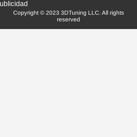
ublicidad
Copyright © 2023 3DTuning LLC. All rights
reserved