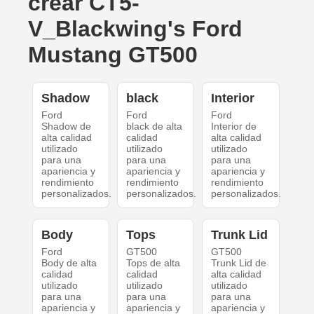
crear CT5-
V_Blackwing's Ford
Mustang GT500
Shadow
black
Interior
Ford
Ford
Ford
Shadow de
black de alta
Interior de
alta calidad
calidad
alta calidad
utilizado
utilizado
utilizado
para una
para una
para una
apariencia y
apariencia y
apariencia y
rendimiento
rendimiento
rendimiento
personalizados.
personalizados.
personalizados.
Body
Tops
Trunk Lid
Ford
GT500
GT500
Body de alta
Tops de alta
Trunk Lid de
calidad
calidad
alta calidad
utilizado
utilizado
utilizado
para una
para una
para una
apariencia y
apariencia y
apariencia y