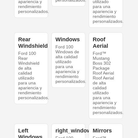
apariencia y
utilizado
rendimiento
para una
personalizados.
apariencia y
rendimiento
personalizados.
Rear
Windows
Roof
Windshield
Aerial
Ford 100
Windows de
Ford 100
Ford™
alta calidad
Rear
Mustang
utilizado
Windshield
Boss 302
para una
de alta
Package
apariencia y
calidad
Roof Aerial
rendimiento
utilizado
Roof Aerial
personalizados.
para una
de alta
apariencia y
calidad
rendimiento
utilizado
personalizados.
para una
apariencia y
rendimiento
personalizados.
Left
right_windows
Mirrors
Windows
Ford 100
Ford™