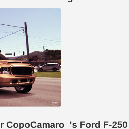
ear CopoCamaro_'s Ford F-25