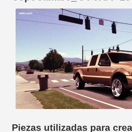
Piezas utilizadas para cr