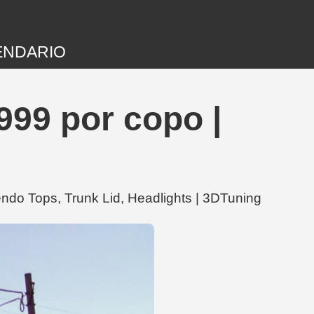
ENDARIO
999 por copo |
do Tops, Trunk Lid, Headlights | 3DTuning