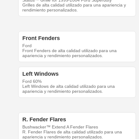
Status™ Grille for 1999-2004 Ford Superduty
Grilles de alta calidad utilizado para una apariencia y
rendimiento personalizados.
Front Fenders
Ford
Front Fenders de alta calidad utilizado para una
apariencia y rendimiento personalizados.
Left Windows
Ford 60%
Left Windows de alta calidad utilizado para una
apariencia y rendimiento personalizados.
R. Fender Flares
Bushwacker™ Extend A Fender Flares
R. Fender Flares de alta calidad utilizado para una
apariencia y rendimiento personalizados.