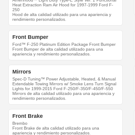
Amerihood™ Light Duty Type-E Style Ver. 2 Functional
Heat Extraction Ram Air Hood for 1997-1999 Ford F-
250
Hood de alta calidad utilizado para una apariencia y
rendimiento personalizados.
Front Bumper
Ford™ F-250 Platinum Edition Package Front Bumper
Front Bumper de alta calidad utilizado para una
apariencia y rendimiento personalizados.
Mirrors
Spec-D Tuning™ Power Adjustable, Heated, & Manual
Extendable Towing Mirrors w/ Smoke Lens Turn Signal
Lights for 1999-2015 Ford F-250/F-350/F-450/F-550
Mirrors de alta calidad utilizado para una apariencia y
rendimiento personalizados.
Front Brake
Brembo
Front Brake de alta calidad utilizado para una
apariencia y rendimiento personalizados.