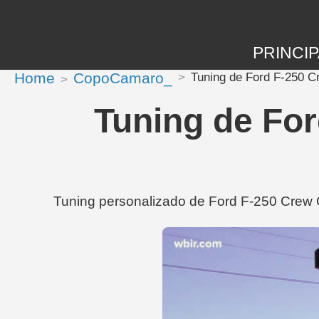
PRINCIP
Home
CopoCamaro_
Tuning de Ford F-250 C
Tuning de For
Tuning personalizado de Ford F-250 Crew 