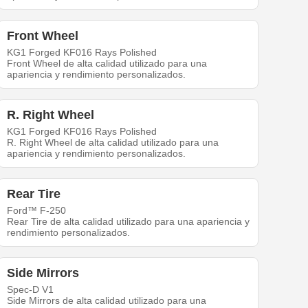
Front Wheel
KG1 Forged KF016 Rays Polished
Front Wheel de alta calidad utilizado para una
apariencia y rendimiento personalizados.
R. Right Wheel
KG1 Forged KF016 Rays Polished
R. Right Wheel de alta calidad utilizado para una
apariencia y rendimiento personalizados.
Rear Tire
Ford™ F-250
Rear Tire de alta calidad utilizado para una apariencia y
rendimiento personalizados.
Side Mirrors
Spec-D V1
Side Mirrors de alta calidad utilizado para una