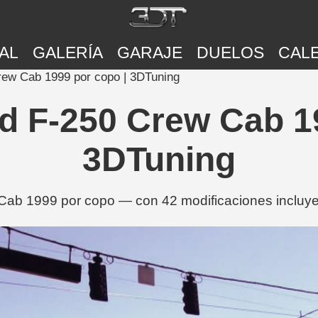
AL
GALERÍA
GARAJE
DUELOS
CAL
rew Cab 1999 por copo | 3DTuning
d F-250 Crew Cab 1
3DTuning
Cab 1999 por copo — con 42 modificaciones incluyen