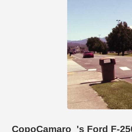
CopoCamaro_'s Ford F-25