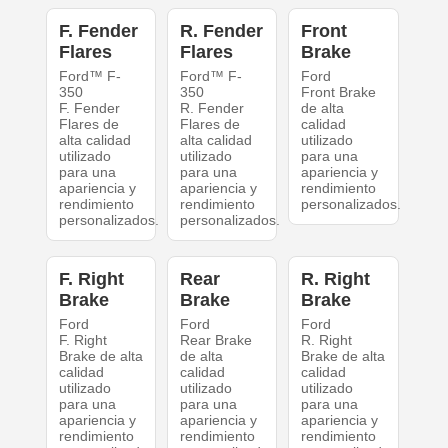
F. Fender
R. Fender
Front
Flares
Flares
Brake
Ford™ F-
Ford™ F-
Ford
350
350
Front Brake
F. Fender
R. Fender
de alta
Flares de
Flares de
calidad
alta calidad
alta calidad
utilizado
utilizado
utilizado
para una
para una
para una
apariencia y
apariencia y
apariencia y
rendimiento
rendimiento
rendimiento
personalizados.
personalizados.
personalizados.
F. Right
Rear
R. Right
Brake
Brake
Brake
Ford
Ford
Ford
F. Right
Rear Brake
R. Right
Brake de alta
de alta
Brake de alta
calidad
calidad
calidad
utilizado
utilizado
utilizado
para una
para una
para una
apariencia y
apariencia y
apariencia y
rendimiento
rendimiento
rendimiento