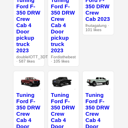
Tuning
Tuning
Ford F-
Ford F-
Ford F-
350 DRW
350 DRW
350 DRW
Crew
Crew
Crew
Cab 2023
Cab 4
Cab 4
lhutagalung ·
101 likes
Door
Door
pickup
pickup
truck
truck
2023
2023
doubleIOTT_3DT
Fordisthebest
· 587 likes
· 105 likes
Tuning
Tuning
Tuning
Ford F-
Ford F-
Ford F-
350 DRW
350 DRW
350 DRW
Crew
Crew
Crew
Cab 4
Cab 4
Cab 4
Door
Door
Door