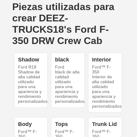
Piezas utilizadas para
crear DEEZ-
TRUCKS18's Ford F-
350 DRW Crew Cab
Shadow
black
Interior
Ford R18
Ford
Ford™ F-
Shadow de
black de alta
350
alta calidad
calidad
Interior de
utilizado
utilizado
alta calidad
para una
para una
utilizado
apariencia y
apariencia y
para una
rendimiento
rendimiento
apariencia y
personalizados.
personalizados.
rendimiento
personalizados.
Body
Tops
Trunk Lid
Ford™ F-
Ford™ F-
Ford™ F-
350
350
350