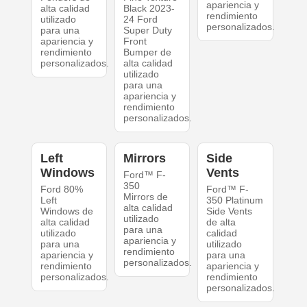
apariencia y
alta calidad
Black 2023-
rendimiento
utilizado
24 Ford
personalizados.
para una
Super Duty
apariencia y
Front
rendimiento
Bumper de
personalizados.
alta calidad
utilizado
para una
apariencia y
rendimiento
personalizados.
Left
Mirrors
Side
Windows
Vents
Ford™ F-
350
Ford 80%
Ford™ F-
Mirrors de
Left
350 Platinum
alta calidad
Windows de
Side Vents
utilizado
alta calidad
de alta
para una
utilizado
calidad
apariencia y
para una
utilizado
rendimiento
apariencia y
para una
personalizados.
rendimiento
apariencia y
personalizados.
rendimiento
personalizados.