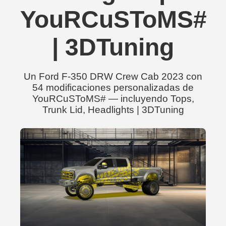
YouRCuSToMS#
| 3DTuning
Un Ford F-350 DRW Crew Cab 2023 con
54 modificaciones personalizadas de
YouRCuSToMS# — incluyendo Tops,
Trunk Lid, Headlights | 3DTuning