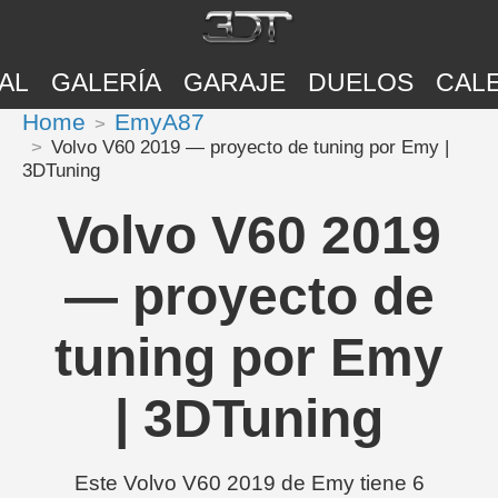
AL
GALERÍA
GARAJE
DUELOS
CAL
Home
EmyA87
Volvo V60 2019 — proyecto de tuning por Emy |
3DTuning
Volvo V60 2019
— proyecto de
tuning por Emy
| 3DTuning
Este Volvo V60 2019 de Emy tiene 6