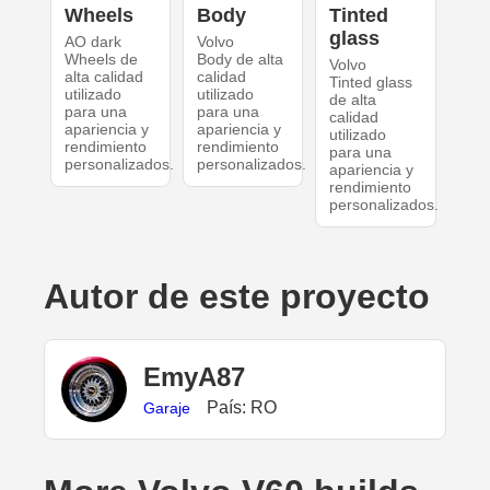
Wheels
Body
Tinted
glass
AO dark
Volvo
Wheels de
Body de alta
Volvo
alta calidad
calidad
Tinted glass
utilizado
utilizado
de alta
para una
para una
calidad
apariencia y
apariencia y
utilizado
rendimiento
rendimiento
para una
personalizados.
personalizados.
apariencia y
rendimiento
personalizados.
Autor de este proyecto
EmyA87
País: RO
Garaje