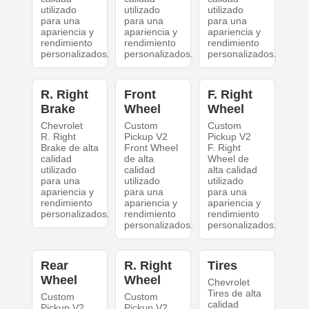
utilizado
utilizado
utilizado
para una
para una
para una
apariencia y
apariencia y
apariencia y
rendimiento
rendimiento
rendimiento
personalizados.
personalizados.
personalizados.
R. Right
Front
F. Right
Brake
Wheel
Wheel
Chevrolet
Custom
Custom
R. Right
Pickup V2
Pickup V2
Brake de alta
Front Wheel
F. Right
calidad
de alta
Wheel de
utilizado
calidad
alta calidad
para una
utilizado
utilizado
apariencia y
para una
para una
rendimiento
apariencia y
apariencia y
personalizados.
rendimiento
rendimiento
personalizados.
personalizados.
Rear
R. Right
Tires
Wheel
Wheel
Chevrolet
Tires de alta
Custom
Custom
calidad
Pickup V2
Pickup V2