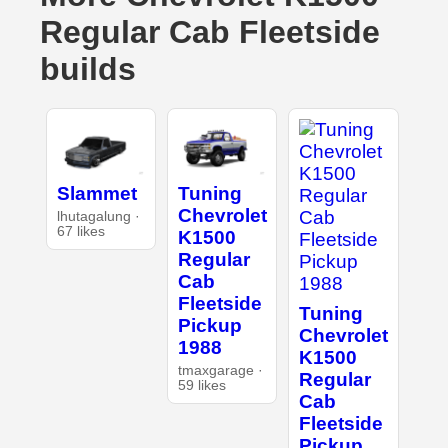
Regular Cab Fleetside
builds
Slammet
Tuning
Chevrolet
lhutagalung ·
67 likes
K1500
Regular
Cab
Fleetside
Tuning
Pickup
Chevrolet
1988
K1500
tmaxgarage ·
Regular
59 likes
Cab
Fleetside
Pickup