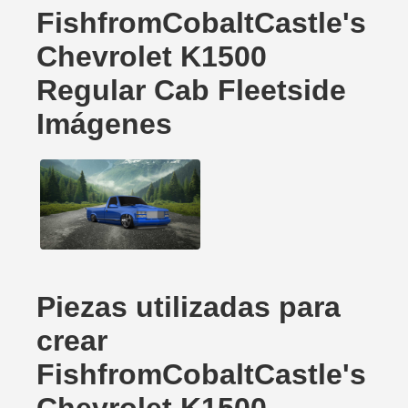
FishfromCobaltCastle's
Chevrolet K1500
Regular Cab Fleetside
Imágenes
Piezas utilizadas para
crear
FishfromCobaltCastle's