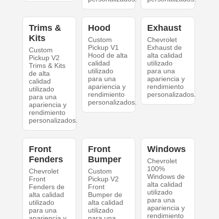
Trims &
Hood
Exhaust
Kits
Custom
Chevrolet
Pickup V1
Exhaust de
Custom
Hood de alta
alta calidad
Pickup V2
calidad
utilizado
Trims & Kits
utilizado
para una
de alta
para una
apariencia y
calidad
apariencia y
rendimiento
utilizado
rendimiento
personalizados.
para una
personalizados.
apariencia y
rendimiento
personalizados.
Front
Front
Windows
Fenders
Bumper
Chevrolet
100%
Chevrolet
Custom
Windows de
Front
Pickup V2
alta calidad
Fenders de
Front
utilizado
alta calidad
Bumper de
para una
utilizado
alta calidad
apariencia y
para una
utilizado
rendimiento
apariencia y
para una