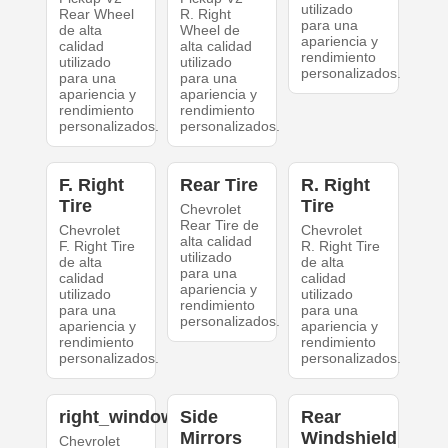
utilizado
Rear Wheel
R. Right
para una
de alta
Wheel de
apariencia y
calidad
alta calidad
rendimiento
utilizado
utilizado
personalizados.
para una
para una
apariencia y
apariencia y
rendimiento
rendimiento
personalizados.
personalizados.
F. Right
Rear Tire
R. Right
Tire
Tire
Chevrolet
Rear Tire de
Chevrolet
Chevrolet
alta calidad
F. Right Tire
R. Right Tire
utilizado
de alta
de alta
para una
calidad
calidad
apariencia y
utilizado
utilizado
rendimiento
para una
para una
personalizados.
apariencia y
apariencia y
rendimiento
rendimiento
personalizados.
personalizados.
right_windows
Side
Rear
Mirrors
Windshield
Chevrolet