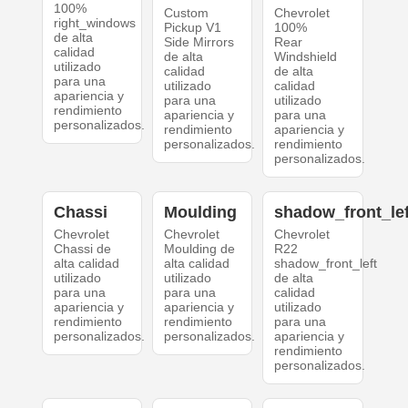
100%
Custom
Chevrolet
right_windows
Pickup V1
100%
de alta
Side Mirrors
Rear
calidad
de alta
Windshield
utilizado
calidad
de alta
para una
utilizado
calidad
apariencia y
para una
utilizado
rendimiento
apariencia y
para una
personalizados.
rendimiento
apariencia y
personalizados.
rendimiento
personalizados.
Chassi
Moulding
shadow_front_lef
Chevrolet
Chevrolet
Chevrolet
Chassi de
Moulding de
R22
alta calidad
alta calidad
shadow_front_left
utilizado
utilizado
de alta
para una
para una
calidad
apariencia y
apariencia y
utilizado
rendimiento
rendimiento
para una
personalizados.
personalizados.
apariencia y
rendimiento
personalizados.