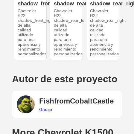
shadow_front_right
shadow_rear_left
shadow_rear_rig
Chevrolet
Chevrolet
Chevrolet
R22
R22
R22
shadow_front_right
shadow_rear_left
shadow_rear_right
de alta
de alta
de alta
calidad
calidad
calidad
utilizado
utilizado
utilizado
para una
para una
para una
apariencia y
apariencia y
apariencia y
rendimiento
rendimiento
rendimiento
personalizados.
personalizados.
personalizados.
Autor de este proyecto
FishfromCobaltCastle
Garaje
More Chevrolet K1500