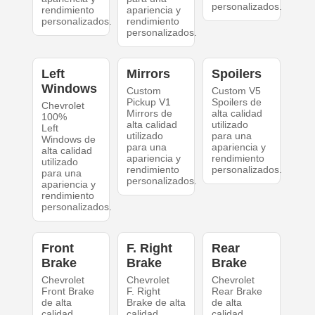
personalizados.
rendimiento
apariencia y
personalizados.
rendimiento
personalizados.
Left
Mirrors
Spoilers
Windows
Custom
Custom V5
Pickup V1
Spoilers de
Chevrolet
Mirrors de
alta calidad
100%
alta calidad
utilizado
Left
utilizado
para una
Windows de
para una
apariencia y
alta calidad
apariencia y
rendimiento
utilizado
rendimiento
personalizados.
para una
personalizados.
apariencia y
rendimiento
personalizados.
Front
F. Right
Rear
Brake
Brake
Brake
Chevrolet
Chevrolet
Chevrolet
Front Brake
F. Right
Rear Brake
de alta
Brake de alta
de alta
calidad
calidad
calidad