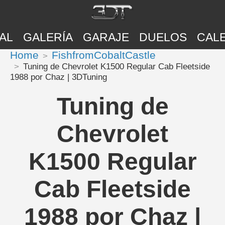
AL
GALERÍA
GARAJE
DUELOS
CAL
Home
FishfromCobaltCastle
Tuning de Chevrolet K1500 Regular Cab Fleetside
1988 por Chaz | 3DTuning
Tuning de
Chevrolet
K1500 Regular
Cab Fleetside
1988 por Chaz |