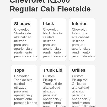
Chevrolet K1500
Regular Cab Fleetside
Shadow
black
Interior
Chevrolet
Chevrolet
Chevrolet
Shadow de
black de alta
Interior de
alta calidad
calidad
alta calidad
utilizado
utilizado
utilizado
para una
para una
para una
apariencia y
apariencia y
apariencia y
rendimiento
rendimiento
rendimiento
personalizados.
personalizados.
personalizados.
Tops
Trunk Lid
Grilles
Chevrolet
Custom
Custom
Tops de alta
Pickup V1
Pickup V2
calidad
Trunk Lid de
Grilles de
utilizado
alta calidad
alta calidad
para una
utilizado
utilizado
apariencia y
para una
para una
rendimiento
apariencia y
apariencia y
personalizados.
rendimiento
rendimiento
personalizados.
personalizados.