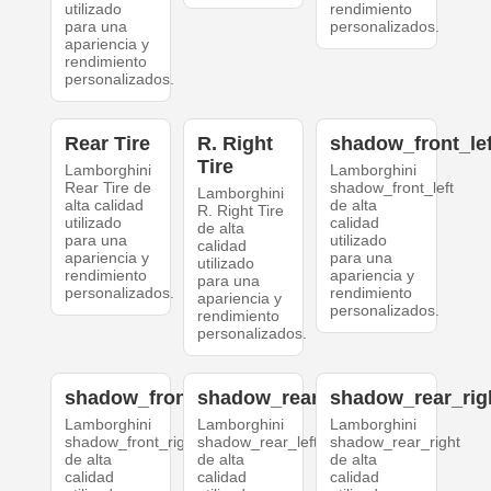
utilizado
rendimiento
para una
personalizados.
apariencia y
rendimiento
personalizados.
Rear Tire
R. Right
shadow_front_lef
Tire
Lamborghini
Lamborghini
Rear Tire de
shadow_front_left
Lamborghini
alta calidad
de alta
R. Right Tire
utilizado
calidad
de alta
para una
utilizado
calidad
apariencia y
para una
utilizado
rendimiento
apariencia y
para una
personalizados.
rendimiento
apariencia y
personalizados.
rendimiento
personalizados.
shadow_front_right
shadow_rear_left
shadow_rear_rig
Lamborghini
Lamborghini
Lamborghini
shadow_front_right
shadow_rear_left
shadow_rear_right
de alta
de alta
de alta
calidad
calidad
calidad