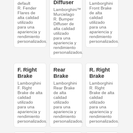
Diffuser
default
Lamborghini
R. Fender
Front Brake
Lamborghini™
Flares de
de alta
Murcielago
alta calidad
calidad
R. Bumper
utilizado
utilizado
Diffuser de
para una
para una
alta calidad
apariencia y
apariencia y
utilizado
rendimiento
rendimiento
para una
personalizados.
personalizados.
apariencia y
rendimiento
personalizados.
F. Right
Rear
R. Right
Brake
Brake
Brake
Lamborghini
Lamborghini
Lamborghini
F. Right
Rear Brake
R. Right
Brake de alta
de alta
Brake de alta
calidad
calidad
calidad
utilizado
utilizado
utilizado
para una
para una
para una
apariencia y
apariencia y
apariencia y
rendimiento
rendimiento
rendimiento
personalizados.
personalizados.
personalizados.