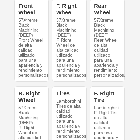
Front
F. Right
Rear
Wheel
Wheel
Wheel
57Xtreme
57Xtreme
57Xtreme
Black
Black
Black
Machining
Machining
Machining
(DEEP)
(DEEP)
(DEEP)
Front Wheel
F. Right
Rear Wheel
de alta
Wheel de
de alta
calidad
alta calidad
calidad
utilizado
utilizado
utilizado
para una
para una
para una
apariencia y
apariencia y
apariencia y
rendimiento
rendimiento
rendimiento
personalizados.
personalizados.
personalizados.
R. Right
Tires
F. Right
Wheel
Tire
Lamborghini
Tires de alta
57Xtreme
Lamborghini
calidad
Black
F. Right Tire
utilizado
Machining
de alta
para una
(DEEP)
calidad
apariencia y
R. Right
utilizado
rendimiento
Wheel de
para una
personalizados.
alta calidad
apariencia y