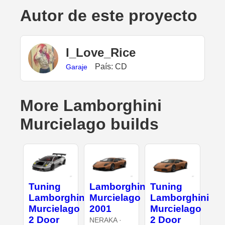
Autor de este proyecto
I_Love_Rice
País: CD
Garaje
More Lamborghini
Murcielago builds
Tuning
Lamborghini
Tuning
Lamborghini
Murcielago
Lamborghini
Murcielago
2001
Murcielago
2 Door
2 Door
NERAKA ·