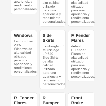
apariencia y
alta calidad
alta calidad
rendimiento
utilizado
utilizado
personalizados.
para una
para una
apariencia y
apariencia y
rendimiento
rendimiento
personalizados.
personalizados.
Windows
Side
F. Fender
Skirts
Flares
Lamborghini
20%
Lamborghini™
default
Windows de
Murcielago
F. Fender
alta calidad
LP 640
Flares de
utilizado
Side Skirts
alta calidad
para una
de alta
utilizado
apariencia y
calidad
para una
rendimiento
utilizado
apariencia y
personalizados.
para una
rendimiento
apariencia y
personalizados.
rendimiento
personalizados.
R. Fender
R.
Front
Flares
Bumper
Brake