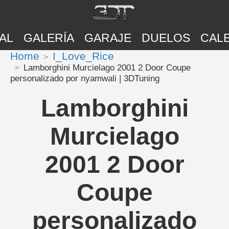
AL
GALERÍA
GARAJE
DUELOS
CAL
Home
I_Love_Rice
Lamborghini Murcielago 2001 2 Door Coupe
personalizado por nyamwali | 3DTuning
Lamborghini
Murcielago
2001 2 Door
Coupe
personalizado