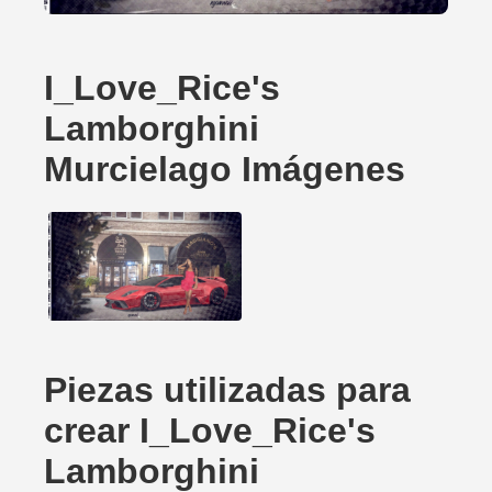
I_Love_Rice's
Lamborghini
Murcielago Imágenes
Piezas utilizadas para
crear I_Love_Rice's
Lamborghini