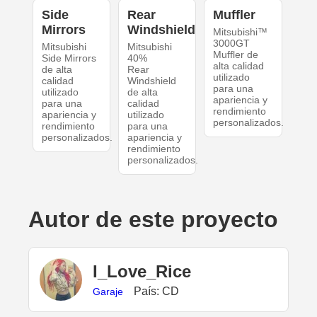
Side
Rear
Muffler
Mirrors
Windshield
Mitsubishi™
3000GT
Mitsubishi
Mitsubishi
Muffler de
Side Mirrors
40%
alta calidad
de alta
Rear
utilizado
calidad
Windshield
para una
utilizado
de alta
apariencia y
para una
calidad
rendimiento
apariencia y
utilizado
personalizados.
rendimiento
para una
personalizados.
apariencia y
rendimiento
personalizados.
Autor de este proyecto
I_Love_Rice
País: CD
Garaje