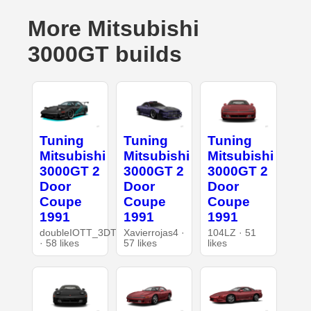
More Mitsubishi
3000GT builds
Tuning
Tuning
Tuning
Mitsubishi
Mitsubishi
Mitsubishi
3000GT 2
3000GT 2
3000GT 2
Door
Door
Door
Coupe
Coupe
Coupe
1991
1991
1991
doubleIOTT_3DT
Xavierrojas4 ·
104LZ · 51
· 58 likes
57 likes
likes