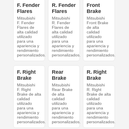
F. Fender
R. Fender
Front
Flares
Flares
Brake
Mitsubishi
Mitsubishi
Mitsubishi
F. Fender
R. Fender
Front Brake
Flares de
Flares de
de alta
alta calidad
alta calidad
calidad
utilizado
utilizado
utilizado
para una
para una
para una
apariencia y
apariencia y
apariencia y
rendimiento
rendimiento
rendimiento
personalizados.
personalizados.
personalizados.
F. Right
Rear
R. Right
Brake
Brake
Brake
Mitsubishi
Mitsubishi
Mitsubishi
F. Right
Rear Brake
R. Right
Brake de alta
de alta
Brake de alta
calidad
calidad
calidad
utilizado
utilizado
utilizado
para una
para una
para una
apariencia y
apariencia y
apariencia y
rendimiento
rendimiento
rendimiento
personalizados.
personalizados.
personalizados.