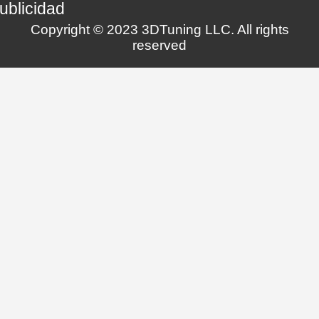
ublicidad
Copyright © 2023 3DTuning LLC. All rights
reserved