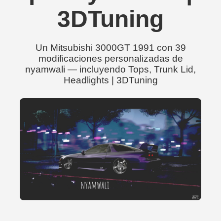
3DTuning
Un Mitsubishi 3000GT 1991 con 39
modificaciones personalizadas de
nyamwali — incluyendo Tops, Trunk Lid,
Headlights | 3DTuning