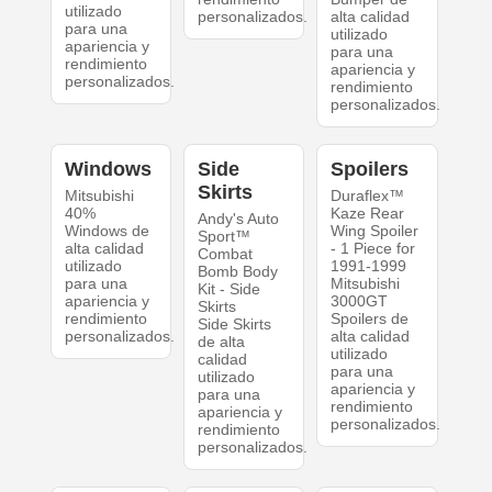
utilizado
personalizados.
alta calidad
para una
utilizado
apariencia y
para una
rendimiento
apariencia y
personalizados.
rendimiento
personalizados.
Windows
Side
Spoilers
Skirts
Mitsubishi
Duraflex™
40%
Kaze Rear
Andy's Auto
Windows de
Wing Spoiler
Sport™
alta calidad
- 1 Piece for
Combat
utilizado
1991-1999
Bomb Body
para una
Mitsubishi
Kit - Side
apariencia y
3000GT
Skirts
rendimiento
Spoilers de
Side Skirts
personalizados.
alta calidad
de alta
utilizado
calidad
para una
utilizado
apariencia y
para una
rendimiento
apariencia y
personalizados.
rendimiento
personalizados.