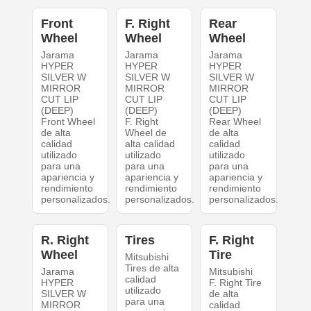
Front
F. Right
Rear
Wheel
Wheel
Wheel
Jarama
Jarama
Jarama
HYPER
HYPER
HYPER
SILVER W
SILVER W
SILVER W
MIRROR
MIRROR
MIRROR
CUT LIP
CUT LIP
CUT LIP
(DEEP)
(DEEP)
(DEEP)
Front Wheel
F. Right
Rear Wheel
de alta
Wheel de
de alta
calidad
alta calidad
calidad
utilizado
utilizado
utilizado
para una
para una
para una
apariencia y
apariencia y
apariencia y
rendimiento
rendimiento
rendimiento
personalizados.
personalizados.
personalizados.
R. Right
Tires
F. Right
Wheel
Tire
Mitsubishi
Tires de alta
Jarama
Mitsubishi
calidad
HYPER
F. Right Tire
utilizado
SILVER W
de alta
para una
MIRROR
calidad