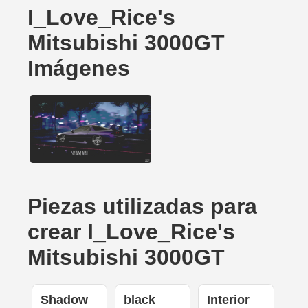
I_Love_Rice's
Mitsubishi 3000GT
Imágenes
Piezas utilizadas para
crear I_Love_Rice's
Mitsubishi 3000GT
Shadow
black
Interior