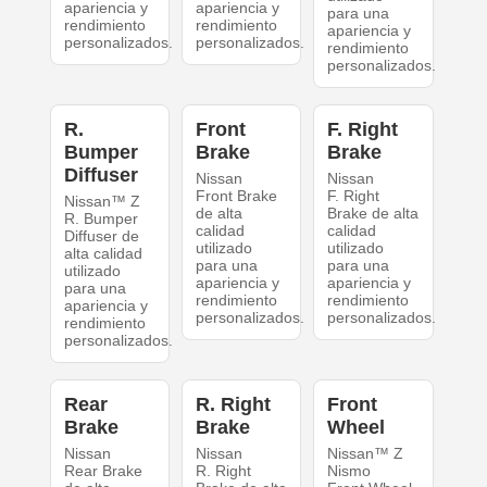
apariencia y
apariencia y
para una
rendimiento
rendimiento
apariencia y
personalizados.
personalizados.
rendimiento
personalizados.
R.
Front
F. Right
Bumper
Brake
Brake
Diffuser
Nissan
Nissan
Front Brake
F. Right
Nissan™ Z
de alta
Brake de alta
R. Bumper
calidad
calidad
Diffuser de
utilizado
utilizado
alta calidad
para una
para una
utilizado
apariencia y
apariencia y
para una
rendimiento
rendimiento
apariencia y
personalizados.
personalizados.
rendimiento
personalizados.
Rear
R. Right
Front
Brake
Brake
Wheel
Nissan
Nissan
Nissan™ Z
Rear Brake
R. Right
Nismo