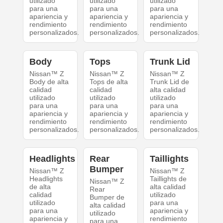
utilizado
utilizado
utilizado
para una
para una
para una
apariencia y
apariencia y
apariencia y
rendimiento
rendimiento
rendimiento
personalizados.
personalizados.
personalizados.
Body
Tops
Trunk Lid
Nissan™ Z
Nissan™ Z
Nissan™ Z
Body de alta
Tops de alta
Trunk Lid de
calidad
calidad
alta calidad
utilizado
utilizado
utilizado
para una
para una
para una
apariencia y
apariencia y
apariencia y
rendimiento
rendimiento
rendimiento
personalizados.
personalizados.
personalizados.
Headlights
Rear
Taillights
Bumper
Nissan™ Z
Nissan™ Z
Headlights
Taillights de
Nissan™ Z
de alta
alta calidad
Rear
calidad
utilizado
Bumper de
utilizado
para una
alta calidad
para una
apariencia y
utilizado
apariencia y
rendimiento
para una