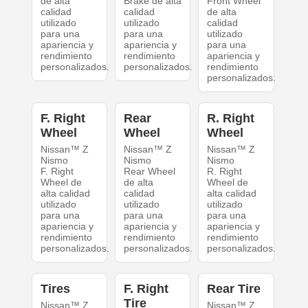
de alta
Brake de alta
Front Wheel
calidad
calidad
de alta
utilizado
utilizado
calidad
para una
para una
utilizado
apariencia y
apariencia y
para una
rendimiento
rendimiento
apariencia y
personalizados.
personalizados.
rendimiento
personalizados.
F. Right
Rear
R. Right
Wheel
Wheel
Wheel
Nissan™ Z
Nissan™ Z
Nissan™ Z
Nismo
Nismo
Nismo
F. Right
Rear Wheel
R. Right
Wheel de
de alta
Wheel de
alta calidad
calidad
alta calidad
utilizado
utilizado
utilizado
para una
para una
para una
apariencia y
apariencia y
apariencia y
rendimiento
rendimiento
rendimiento
personalizados.
personalizados.
personalizados.
Tires
F. Right
Rear Tire
Tire
Nissan™ Z
Nissan™ Z