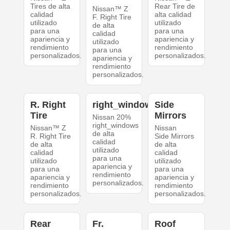
Tires de alta
Rear Tire de
Nissan™ Z
calidad
alta calidad
F. Right Tire
utilizado
utilizado
de alta
para una
para una
calidad
apariencia y
apariencia y
utilizado
rendimiento
rendimiento
para una
personalizados.
personalizados.
apariencia y
rendimiento
personalizados.
R. Right
right_windows
Side
Tire
Mirrors
Nissan 20%
right_windows
Nissan™ Z
Nissan
de alta
R. Right Tire
Side Mirrors
calidad
de alta
de alta
utilizado
calidad
calidad
para una
utilizado
utilizado
apariencia y
para una
para una
rendimiento
apariencia y
apariencia y
personalizados.
rendimiento
rendimiento
personalizados.
personalizados.
Rear
Fr.
Roof