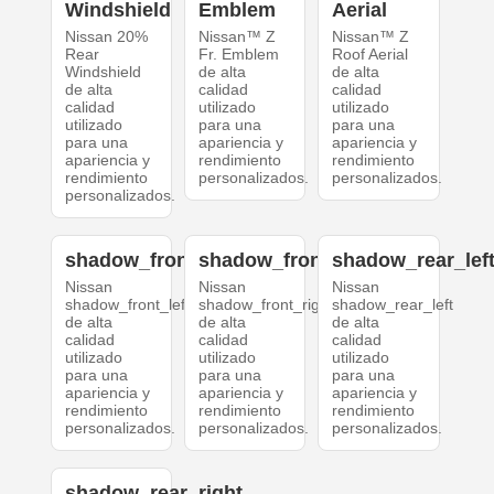
Windshield
Emblem
Aerial
Nissan 20%
Nissan™ Z
Nissan™ Z
Rear
Fr. Emblem
Roof Aerial
Windshield
de alta
de alta
de alta
calidad
calidad
calidad
utilizado
utilizado
utilizado
para una
para una
para una
apariencia y
apariencia y
apariencia y
rendimiento
rendimiento
rendimiento
personalizados.
personalizados.
personalizados.
shadow_front_left
shadow_front_right
shadow_rear_lef
Nissan
Nissan
Nissan
shadow_front_left
shadow_front_right
shadow_rear_left
de alta
de alta
de alta
calidad
calidad
calidad
utilizado
utilizado
utilizado
para una
para una
para una
apariencia y
apariencia y
apariencia y
rendimiento
rendimiento
rendimiento
personalizados.
personalizados.
personalizados.
shadow_rear_right