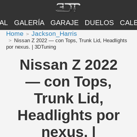
AL
GALERÍA
GARAJE
DUELOS
CAL
Home
Jackson_Harris
Nissan Z 2022 — con Tops, Trunk Lid, Headlights
por nexus. | 3DTuning
Nissan Z 2022
— con Tops,
Trunk Lid,
Headlights por
nexus. |