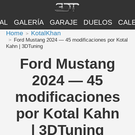
AL
GALERÍA
GARAJE
DUELOS
CAL
Home
KotalKhan
Ford Mustang 2024 — 45 modificaciones por Kotal
Kahn | 3DTuning
Ford Mustang
2024 — 45
modificaciones
por Kotal Kahn
| 3DTuning