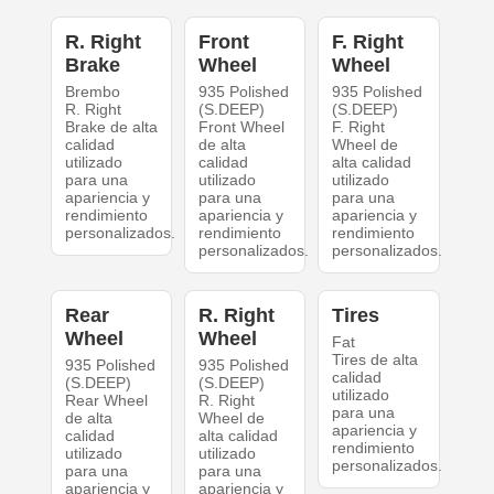
R. Right
Front
F. Right
Brake
Wheel
Wheel
Brembo
935 Polished
935 Polished
R. Right
(S.DEEP)
(S.DEEP)
Brake de alta
Front Wheel
F. Right
calidad
de alta
Wheel de
utilizado
calidad
alta calidad
para una
utilizado
utilizado
apariencia y
para una
para una
rendimiento
apariencia y
apariencia y
personalizados.
rendimiento
rendimiento
personalizados.
personalizados.
Rear
R. Right
Tires
Wheel
Wheel
Fat
Tires de alta
935 Polished
935 Polished
calidad
(S.DEEP)
(S.DEEP)
utilizado
Rear Wheel
R. Right
para una
de alta
Wheel de
apariencia y
calidad
alta calidad
rendimiento
utilizado
utilizado
personalizados.
para una
para una
apariencia y
apariencia y