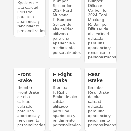
BUmper
Bumper
Spoilers de
Splitter for
Diffuser
alta calidad
2024 Ford
Carbon for
utilizado
Mustang
2024 Ford
para una
F. Bumper
Mustang
apariencia y
Splitter de
R. Bumper
rendimiento
alta calidad
Diffuser de
personalizados.
utilizado
alta calidad
para una
utilizado
apariencia y
para una
rendimiento
apariencia y
personalizados.
rendimiento
personalizados.
Front
F. Right
Rear
Brake
Brake
Brake
Brembo
Brembo
Brembo
Front Brake
F. Right
Rear Brake
de alta
Brake de alta
de alta
calidad
calidad
calidad
utilizado
utilizado
utilizado
para una
para una
para una
apariencia y
apariencia y
apariencia y
rendimiento
rendimiento
rendimiento
personalizados.
personalizados.
personalizados.