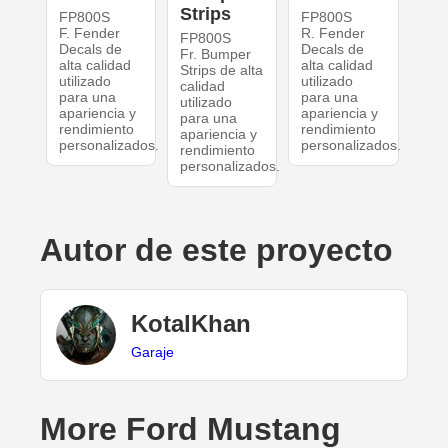
Strips
FP800S
FP800S
F. Fender
R. Fender
FP800S
Decals de
Decals de
Fr. Bumper
alta calidad
alta calidad
Strips de alta
utilizado
utilizado
calidad
para una
para una
utilizado
apariencia y
apariencia y
para una
rendimiento
rendimiento
apariencia y
personalizados.
personalizados.
rendimiento
personalizados.
Autor de este proyecto
KotalKhan
Garaje
More Ford Mustang