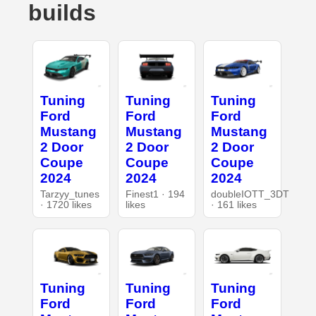
builds
Tuning
Tuning
Tuning
Ford
Ford
Ford
Mustang
Mustang
Mustang
2 Door
2 Door
2 Door
Coupe
Coupe
Coupe
2024
2024
2024
Tarzyy_tunes
Finest1 · 194
doubleIOTT_3DT
· 1720 likes
likes
· 161 likes
Tuning
Tuning
Tuning
Ford
Ford
Ford