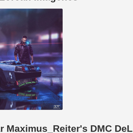
ear Maximus_Reiter's DMC De