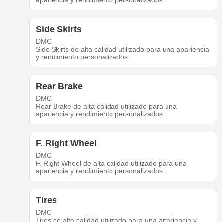
apariencia y rendimiento personalizados.
Side Skirts
DMC
Side Skirts de alta calidad utilizado para una apariencia
y rendimiento personalizados.
Rear Brake
DMC
Rear Brake de alta calidad utilizado para una
apariencia y rendimiento personalizados.
F. Right Wheel
DMC
F. Right Wheel de alta calidad utilizado para una
apariencia y rendimiento personalizados.
Tires
DMC
Tires de alta calidad utilizado para una apariencia y