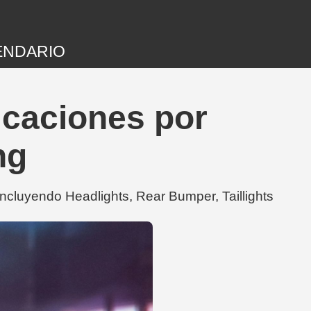
ENDARIO
caciones por
ng
luyendo Headlights, Rear Bumper, Taillights