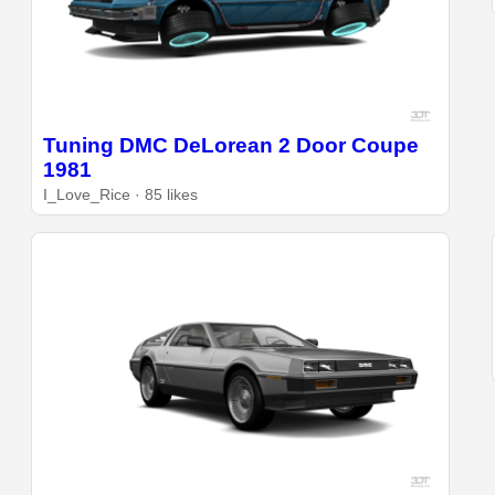
Tuning DMC DeLorean 2 Door Coupe
1981
I_Love_Rice · 85 likes