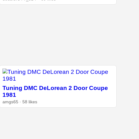
Tuning DMC DeLorean 2 Door Coupe
1981
amgs65 · 58 likes