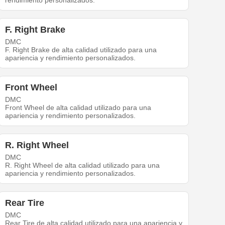
rendimiento personalizados.
F. Right Brake
DMC
F. Right Brake de alta calidad utilizado para una
apariencia y rendimiento personalizados.
Front Wheel
DMC
Front Wheel de alta calidad utilizado para una
apariencia y rendimiento personalizados.
R. Right Wheel
DMC
R. Right Wheel de alta calidad utilizado para una
apariencia y rendimiento personalizados.
Rear Tire
DMC
Rear Tire de alta calidad utilizado para una apariencia y