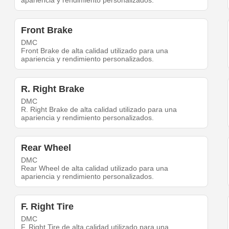
apariencia y rendimiento personalizados.
Front Brake
DMC
Front Brake de alta calidad utilizado para una
apariencia y rendimiento personalizados.
R. Right Brake
DMC
R. Right Brake de alta calidad utilizado para una
apariencia y rendimiento personalizados.
Rear Wheel
DMC
Rear Wheel de alta calidad utilizado para una
apariencia y rendimiento personalizados.
F. Right Tire
DMC
F. Right Tire de alta calidad utilizado para una