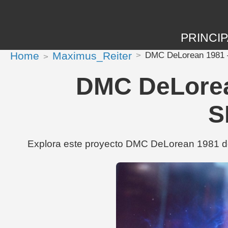
PRINCIP
Home
Maximus_Reiter
DMC DeLorean 1981 —
DMC DeLorea
S
Explora este proyecto DMC DeLorean 1981 de