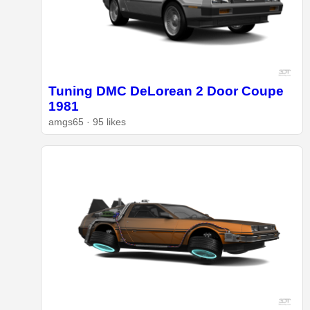
Tuning DMC DeLorean 2 Door Coupe
1981
amgs65 · 95 likes