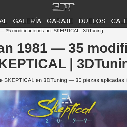
AL
GALERÍA
GARAJE
DUELOS
CAL
 35 modificaciones por SKEPTICAL | 3DTuning
n 1981 — 35 modifi
KEPTICAL | 3DTuni
 SKEPTICAL en 3DTuning — 35 piezas aplicadas inc