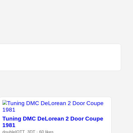
Tuning DMC DeLorean 2 Door Coupe
1981
doubleIOTT_3DT · 60 likes