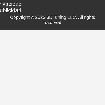
rivacidad
ublicidad
Copyright © 2023 3DTuning LLC. All rights
reserved