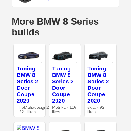
More BMW 8 Series
builds
Tuning
Tuning
Tuning
BMW 8
BMW 8
BMW 8
Series 2
Series 2
Series 2
Door
Door
Door
Coupe
Coupe
Coupe
2020
2020
2020
TheMafiadesign2
Metrika · 116
skia. · 92
· 221 likes
likes
likes