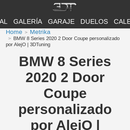
AL
GALERÍA
GARAJE
DUELOS
CAL
Home
Metrika
BMW 8 Series 2020 2 Door Coupe personalizado
por AlejO | 3DTuning
BMW 8 Series
2020 2 Door
Coupe
personalizado
por AlejO |