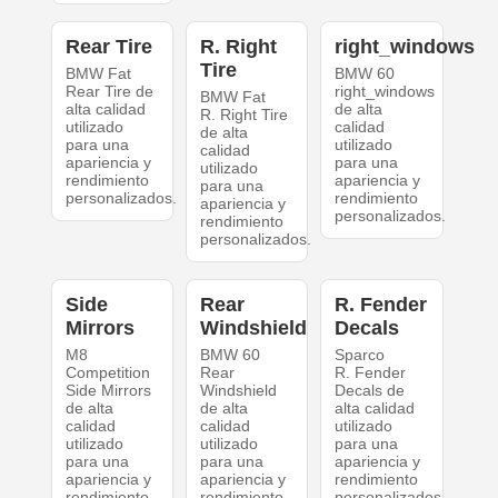
Rear Tire
R. Right
right_windows
Tire
BMW Fat
BMW 60
Rear Tire de
right_windows
BMW Fat
alta calidad
de alta
R. Right Tire
utilizado
calidad
de alta
para una
utilizado
calidad
apariencia y
para una
utilizado
rendimiento
apariencia y
para una
personalizados.
rendimiento
apariencia y
personalizados.
rendimiento
personalizados.
Side
Rear
R. Fender
Mirrors
Windshield
Decals
M8
BMW 60
Sparco
Competition
Rear
R. Fender
Side Mirrors
Windshield
Decals de
de alta
de alta
alta calidad
calidad
calidad
utilizado
utilizado
utilizado
para una
para una
para una
apariencia y
apariencia y
apariencia y
rendimiento
rendimiento
rendimiento
personalizados.