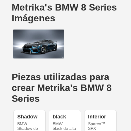
Metrika's BMW 8 Series
Imágenes
Piezas utilizadas para
crear Metrika's BMW 8
Series
Shadow
black
Interior
BMW
BMW
Sparco™
Shadow de
black de alta
SPX