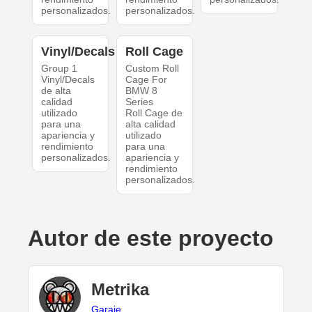
personalizados.
personalizados.
Vinyl/Decals
Roll Cage
Group 1
Custom Roll
Vinyl/Decals
Cage For
de alta
BMW 8
calidad
Series
utilizado
Roll Cage de
para una
alta calidad
apariencia y
utilizado
rendimiento
para una
personalizados.
apariencia y
rendimiento
personalizados.
Autor de este proyecto
Metrika
Garaje