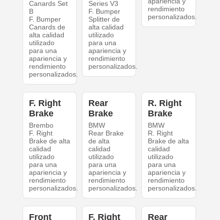
apariencia y
Canards Set
Series V3
rendimiento
B
F. Bumper
personalizados.
F. Bumper
Splitter de
Canards de
alta calidad
alta calidad
utilizado
utilizado
para una
para una
apariencia y
apariencia y
rendimiento
rendimiento
personalizados.
personalizados.
F. Right
Rear
R. Right
Brake
Brake
Brake
Brembo
BMW
BMW
F. Right
Rear Brake
R. Right
Brake de alta
de alta
Brake de alta
calidad
calidad
calidad
utilizado
utilizado
utilizado
para una
para una
para una
apariencia y
apariencia y
apariencia y
rendimiento
rendimiento
rendimiento
personalizados.
personalizados.
personalizados.
Front
F. Right
Rear