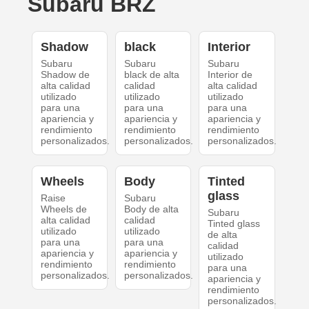
Subaru BRZ
Shadow
black
Interior
Subaru
Subaru
Subaru
Shadow de
black de alta
Interior de
alta calidad
calidad
alta calidad
utilizado
utilizado
utilizado
para una
para una
para una
apariencia y
apariencia y
apariencia y
rendimiento
rendimiento
rendimiento
personalizados.
personalizados.
personalizados.
Wheels
Body
Tinted
glass
Raise
Subaru
Wheels de
Body de alta
Subaru
alta calidad
calidad
Tinted glass
utilizado
utilizado
de alta
para una
para una
calidad
apariencia y
apariencia y
utilizado
rendimiento
rendimiento
para una
personalizados.
personalizados.
apariencia y
rendimiento
personalizados.