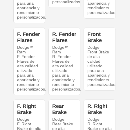
personalizados.
para una
apariencia y
apariencia y
rendimiento
rendimiento
personalizados.
personalizados.
F. Fender
R. Fender
Front
Flares
Flares
Brake
Dodge™
Dodge™
Dodge
Ram
Ram
Front Brake
F. Fender
R. Fender
de alta
Flares de
Flares de
calidad
alta calidad
alta calidad
utilizado
utilizado
utilizado
para una
para una
para una
apariencia y
apariencia y
apariencia y
rendimiento
rendimiento
rendimiento
personalizados.
personalizados.
personalizados.
F. Right
Rear
R. Right
Brake
Brake
Brake
Dodge
Dodge
Dodge
F. Right
Rear Brake
R. Right
Brake de alta
de alta
Brake de alta