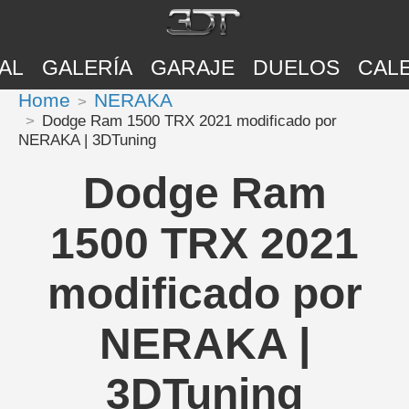
AL
GALERÍA
GARAJE
DUELOS
CAL
Home
NERAKA
Dodge Ram 1500 TRX 2021 modificado por
NERAKA | 3DTuning
Dodge Ram
1500 TRX 2021
modificado por
NERAKA |
3DTuning