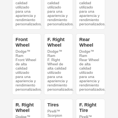
calidad
calidad
calidad
utilizado
utilizado
utilizado
para una
para una
para una
apariencia y
apariencia y
apariencia y
rendimiento
rendimiento
rendimiento
personalizados.
personalizados.
personalizados.
Front
F. Right
Rear
Wheel
Wheel
Wheel
Dodge™
Dodge™
Dodge™
Ram
Ram
Ram
Front Wheel
F. Right
Rear Wheel
de alta
Wheel de
de alta
calidad
alta calidad
calidad
utilizado
utilizado
utilizado
para una
para una
para una
apariencia y
apariencia y
apariencia y
rendimiento
rendimiento
rendimiento
personalizados.
personalizados.
personalizados.
R. Right
Tires
F. Right
Wheel
Tire
Pirelli™
Scorpion
Dodge™
Pirelli™