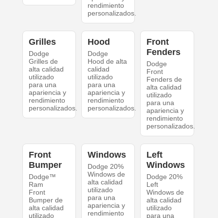
rendimiento
personalizados.
Grilles
Hood
Front
Fenders
Dodge
Dodge
Grilles de
Hood de alta
Dodge
alta calidad
calidad
Front
utilizado
utilizado
Fenders de
para una
para una
alta calidad
apariencia y
apariencia y
utilizado
rendimiento
rendimiento
para una
personalizados.
personalizados.
apariencia y
rendimiento
personalizados.
Front
Windows
Left
Bumper
Windows
Dodge 20%
Windows de
Dodge™
Dodge 20%
alta calidad
Ram
Left
utilizado
Front
Windows de
para una
Bumper de
alta calidad
apariencia y
alta calidad
utilizado
rendimiento
utilizado
para una