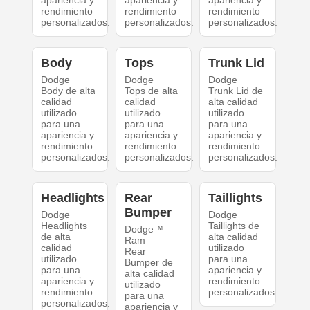
apariencia y
apariencia y
apariencia y
rendimiento
rendimiento
rendimiento
personalizados.
personalizados.
personalizados.
Body
Tops
Trunk Lid
Dodge
Dodge
Dodge
Body de alta
Tops de alta
Trunk Lid de
calidad
calidad
alta calidad
utilizado
utilizado
utilizado
para una
para una
para una
apariencia y
apariencia y
apariencia y
rendimiento
rendimiento
rendimiento
personalizados.
personalizados.
personalizados.
Headlights
Rear
Taillights
Bumper
Dodge
Dodge
Headlights
Taillights de
Dodge™
de alta
alta calidad
Ram
calidad
utilizado
Rear
utilizado
para una
Bumper de
para una
apariencia y
alta calidad
apariencia y
rendimiento
utilizado
rendimiento
personalizados.
para una
personalizados.
apariencia y