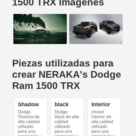
1500 TRX Imágenes
Piezas utilizadas para
crear NERAKA's Dodge
Ram 1500 TRX
Shadow
black
Interior
Dodge
Dodge
closed
Shadow de
black de alta
Interior de
alta calidad
calidad
alta calidad
utilizado
utilizado
utilizado
para una
para una
para una