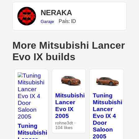
NERAKA
País: ID
Garaje
More Mitsubishi Lancer
Evo IX builds
Mitsubishi
Tuning
Lancer
Mitsubishi
Evo IX
Lancer
2005
Evo IX 4
Door
rohne3dt ·
Tuning
104 likes
Saloon
Mitsubishi
2005