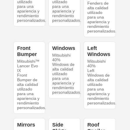
utilizado
utilizado
Fenders de
para una
para una
alta calidad
apariencia y
apariencia y
utilizado
rendimiento
rendimiento
para una
personalizados.
personalizados.
apariencia y
rendimiento
personalizados.
Front
Windows
Left
Bumper
Windows
Mitsubishi
40%
Mitsubishi™
Mitsubishi
Windows de
Lancer Evo
40%
alta calidad
IX
Left
utilizado
Front
Windows de
para una
Bumper de
alta calidad
apariencia y
alta calidad
utilizado
rendimiento
utilizado
para una
personalizados.
para una
apariencia y
apariencia y
rendimiento
rendimiento
personalizados.
personalizados.
Mirrors
Side
Roof