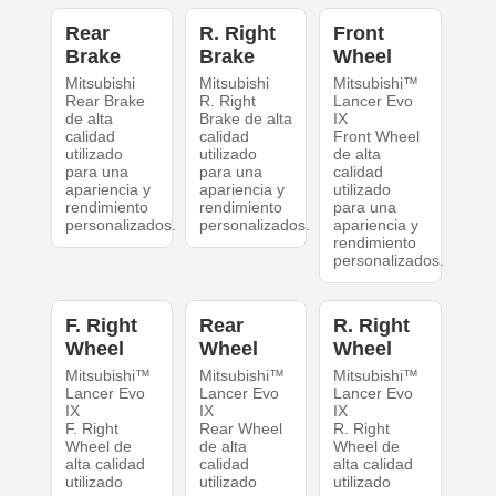
Rear
R. Right
Front
Brake
Brake
Wheel
Mitsubishi
Mitsubishi
Mitsubishi™
Rear Brake
R. Right
Lancer Evo
de alta
Brake de alta
IX
calidad
calidad
Front Wheel
utilizado
utilizado
de alta
para una
para una
calidad
apariencia y
apariencia y
utilizado
rendimiento
rendimiento
para una
personalizados.
personalizados.
apariencia y
rendimiento
personalizados.
F. Right
Rear
R. Right
Wheel
Wheel
Wheel
Mitsubishi™
Mitsubishi™
Mitsubishi™
Lancer Evo
Lancer Evo
Lancer Evo
IX
IX
IX
F. Right
Rear Wheel
R. Right
Wheel de
de alta
Wheel de
alta calidad
calidad
alta calidad
utilizado
utilizado
utilizado