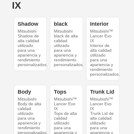
IX
Shadow
black
Interior
Mitsubishi
Mitsubishi
Mitsubishi™
Shadow de
black de alta
Lancer Evo
alta calidad
calidad
IX
utilizado
utilizado
Interior de
para una
para una
alta calidad
apariencia y
apariencia y
utilizado
rendimiento
rendimiento
para una
personalizados.
personalizados.
apariencia y
rendimiento
personalizados.
Body
Tops
Trunk Lid
Mitsubishi
Mitsubishi™
Mitsubishi™
Body de alta
Lancer Evo
Lancer Evo
calidad
IX
IX
utilizado
Tops de alta
Trunk Lid de
para una
calidad
alta calidad
apariencia y
utilizado
utilizado
rendimiento
para una
para una
personalizados.
apariencia y
apariencia y