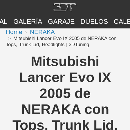
AL
GALERÍA
GARAJE
DUELOS
CAL
Home
NERAKA
Mitsubishi Lancer Evo IX 2005 de NERAKA con
Tops, Trunk Lid, Headlights | 3DTuning
Mitsubishi
Lancer Evo IX
2005 de
NERAKA con
Tops, Trunk Lid,