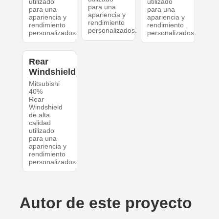
utilizado
utilizado
para una
para una
para una
apariencia y
apariencia y
apariencia y
rendimiento
rendimiento
rendimiento
personalizados.
personalizados.
personalizados.
Rear
Windshield
Mitsubishi
40%
Rear
Windshield
de alta
calidad
utilizado
para una
apariencia y
rendimiento
personalizados.
Autor de este proyecto