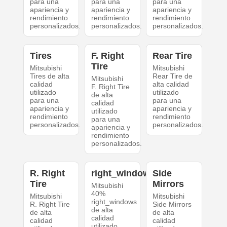
para una
para una
para una
apariencia y
apariencia y
apariencia y
rendimiento
rendimiento
rendimiento
personalizados.
personalizados.
personalizados.
Tires
F. Right
Rear Tire
Tire
Mitsubishi
Mitsubishi
Tires de alta
Rear Tire de
Mitsubishi
calidad
alta calidad
F. Right Tire
utilizado
utilizado
de alta
para una
para una
calidad
apariencia y
apariencia y
utilizado
rendimiento
rendimiento
para una
personalizados.
personalizados.
apariencia y
rendimiento
personalizados.
R. Right
right_windows
Side
Tire
Mirrors
Mitsubishi
40%
Mitsubishi
Mitsubishi
right_windows
R. Right Tire
Side Mirrors
de alta
de alta
de alta
calidad
calidad
calidad
utilizado