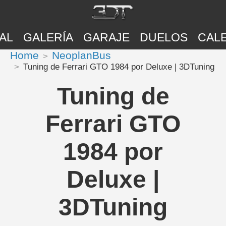
AL
GALERÍA
GARAJE
DUELOS
CAL
Home
NeoplanBus
Tuning de Ferrari GTO 1984 por Deluxe | 3DTuning
Tuning de
Ferrari GTO
1984 por
Deluxe |
3DTuning