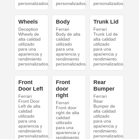
personalizados.
personalizados.
personalizados.
Wheels
Body
Trunk Lid
Deception
Ferrari
Ferrari
Wheels de
Body de alta
Trunk Lid de
alta calidad
calidad
alta calidad
utilizado
utilizado
utilizado
para una
para una
para una
apariencia y
apariencia y
apariencia y
rendimiento
rendimiento
rendimiento
personalizados.
personalizados.
personalizados.
Front
Front
Rear
Door Left
door
Bumper
right
Ferrari
Ferrari
Front Door
Rear
Ferrari
Left de alta
Bumper de
Front door
calidad
alta calidad
right de alta
utilizado
utilizado
calidad
para una
para una
utilizado
apariencia y
apariencia y
para una
rendimiento
rendimiento
apariencia y
personalizados.
personalizados.
rendimiento