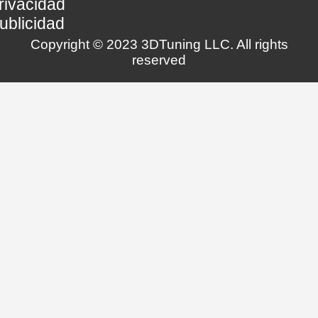
rivacidad
ublicidad
Copyright © 2023 3DTuning LLC. All rights
reserved