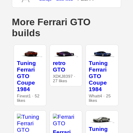
More Ferrari GTO
builds
Tuning
retro
Tuning
Ferrari
GTO
Ferrari
GTO
GTO
XDKJ8397 ·
27 likes
Coupe
Coupe
1984
1984
Finest1 · 52
Whatt4 · 25
likes
likes
Tuning
Ferrari