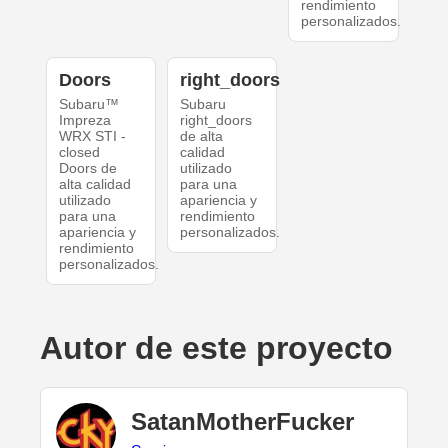
rendimiento
personalizados.
Doors
right_doors
Subaru™
Subaru
Impreza
right_doors
WRX STI -
de alta
closed
calidad
Doors de
utilizado
alta calidad
para una
utilizado
apariencia y
para una
rendimiento
apariencia y
personalizados.
rendimiento
personalizados.
Autor de este proyecto
SatanMotherFucker