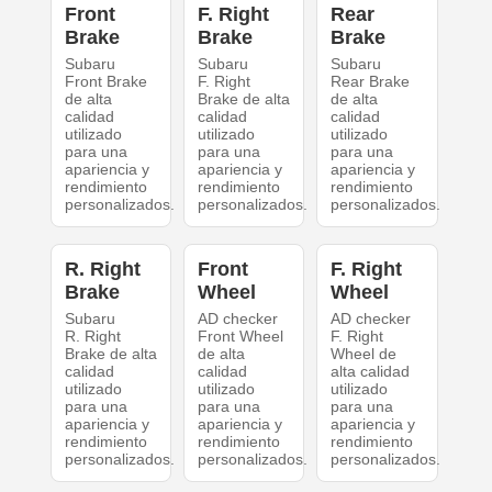
Front
F. Right
Rear
Brake
Brake
Brake
Subaru
Subaru
Subaru
Front Brake
F. Right
Rear Brake
de alta
Brake de alta
de alta
calidad
calidad
calidad
utilizado
utilizado
utilizado
para una
para una
para una
apariencia y
apariencia y
apariencia y
rendimiento
rendimiento
rendimiento
personalizados.
personalizados.
personalizados.
R. Right
Front
F. Right
Brake
Wheel
Wheel
Subaru
AD checker
AD checker
R. Right
Front Wheel
F. Right
Brake de alta
de alta
Wheel de
calidad
calidad
alta calidad
utilizado
utilizado
utilizado
para una
para una
para una
apariencia y
apariencia y
apariencia y
rendimiento
rendimiento
rendimiento
personalizados.
personalizados.
personalizados.