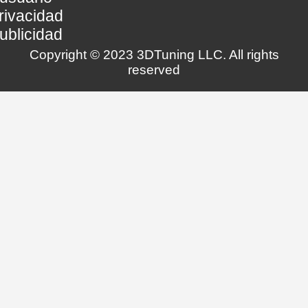
rivacidad
ublicidad
Copyright © 2023 3DTuning LLC. All rights
reserved