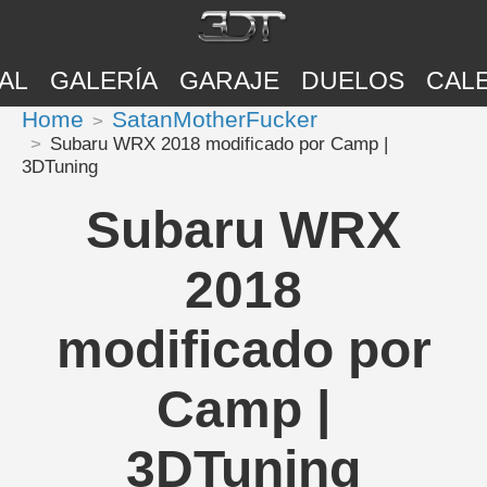
AL
GALERÍA
GARAJE
DUELOS
CAL
Home
SatanMotherFucker
Subaru WRX 2018 modificado por Camp |
3DTuning
Subaru WRX
2018
modificado por
Camp |
3DTuning