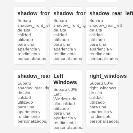
shadow_front_left
shadow_front_right
shadow_rear_lef
Subaru
Subaru
Subaru
shadow_front_left
shadow_front_right
shadow_rear_left
de alta
de alta
de alta
calidad
calidad
calidad
utilizado
utilizado
utilizado
para una
para una
para una
apariencia y
apariencia y
apariencia y
rendimiento
rendimiento
rendimiento
personalizados.
personalizados.
personalizados.
shadow_rear_right
Left
right_windows
Windows
Subaru
Subaru 60%
shadow_rear_right
right_windows
Subaru 60%
de alta
de alta
Left
calidad
calidad
Windows de
utilizado
utilizado
alta calidad
para una
para una
utilizado
apariencia y
apariencia y
para una
rendimiento
rendimiento
apariencia y
personalizados.
personalizados.
rendimiento
personalizados.