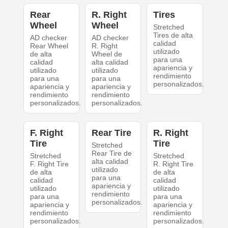
Rear
R. Right
Tires
Wheel
Wheel
Stretched
Tires de alta
AD checker
AD checker
calidad
Rear Wheel
R. Right
utilizado
de alta
Wheel de
para una
calidad
alta calidad
apariencia y
utilizado
utilizado
rendimiento
para una
para una
personalizados.
apariencia y
apariencia y
rendimiento
rendimiento
personalizados.
personalizados.
F. Right
Rear Tire
R. Right
Tire
Tire
Stretched
Rear Tire de
Stretched
Stretched
alta calidad
F. Right Tire
R. Right Tire
utilizado
de alta
de alta
para una
calidad
calidad
apariencia y
utilizado
utilizado
rendimiento
para una
para una
personalizados.
apariencia y
apariencia y
rendimiento
rendimiento
personalizados.
personalizados.