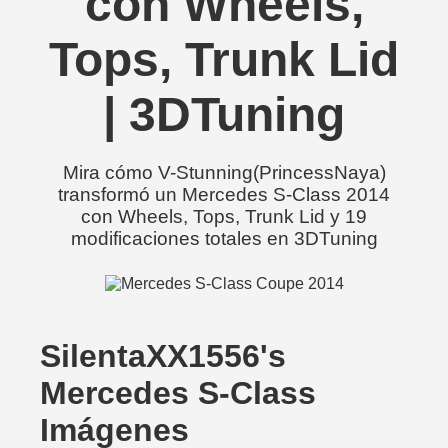
con Wheels,
Tops, Trunk Lid
| 3DTuning
Mira cómo V-Stunning(PrincessNaya)
transformó un Mercedes S-Class 2014
con Wheels, Tops, Trunk Lid y 19
modificaciones totales en 3DTuning
SilentaXX1556's
Mercedes S-Class
Imágenes