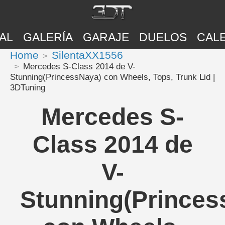
AL
GALERÍA
GARAJE
DUELOS
CAL
Home
SilentaXX1556
Mercedes S-Class 2014 de V-
Stunning(PrincessNaya) con Wheels, Tops, Trunk Lid |
3DTuning
Mercedes S-
Class 2014 de
V-
Stunning(Princes