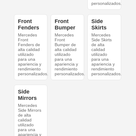
personalizados.
Front
Front
Side
Fenders
Bumper
Skirts
Mercedes
Mercedes
Mercedes
Front
Front
Side Skirts
Fenders de
Bumper de
de alta
alta calidad
alta calidad
calidad
utilizado
utilizado
utilizado
para una
para una
para una
apariencia y
apariencia y
apariencia y
rendimiento
rendimiento
rendimiento
personalizados.
personalizados.
personalizados.
Side
Mirrors
Mercedes
Side Mirrors
de alta
calidad
utilizado
para una
apariencia y