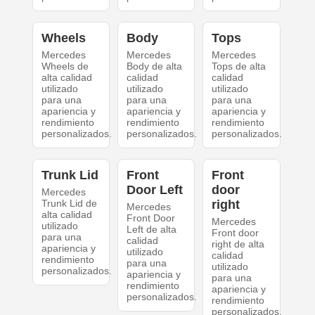
Wheels
Body
Tops
Mercedes
Mercedes
Mercedes
Wheels de
Body de alta
Tops de alta
alta calidad
calidad
calidad
utilizado
utilizado
utilizado
para una
para una
para una
apariencia y
apariencia y
apariencia y
rendimiento
rendimiento
rendimiento
personalizados.
personalizados.
personalizados.
Trunk Lid
Front
Front
Door Left
door
Mercedes
Trunk Lid de
right
Mercedes
alta calidad
Front Door
Mercedes
utilizado
Left de alta
Front door
para una
calidad
right de alta
apariencia y
utilizado
calidad
rendimiento
para una
utilizado
personalizados.
apariencia y
para una
rendimiento
apariencia y
personalizados.
rendimiento
personalizados.