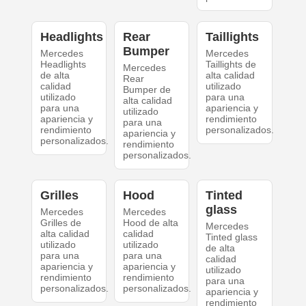
Headlights
Rear
Taillights
Bumper
Mercedes
Mercedes
Headlights
Taillights de
Mercedes
de alta
alta calidad
Rear
calidad
utilizado
Bumper de
utilizado
para una
alta calidad
para una
apariencia y
utilizado
apariencia y
rendimiento
para una
rendimiento
personalizados.
apariencia y
personalizados.
rendimiento
personalizados.
Grilles
Hood
Tinted
glass
Mercedes
Mercedes
Grilles de
Hood de alta
Mercedes
alta calidad
calidad
Tinted glass
utilizado
utilizado
de alta
para una
para una
calidad
apariencia y
apariencia y
utilizado
rendimiento
rendimiento
para una
personalizados.
personalizados.
apariencia y
rendimiento