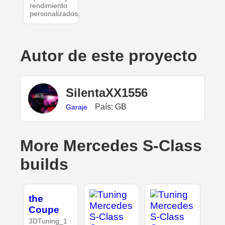
rendimiento
personalizados.
Autor de este proyecto
SilentaXX1556
País: GB
Garaje
More Mercedes S-Class
builds
the
Coupe
3DTuning_1 ·