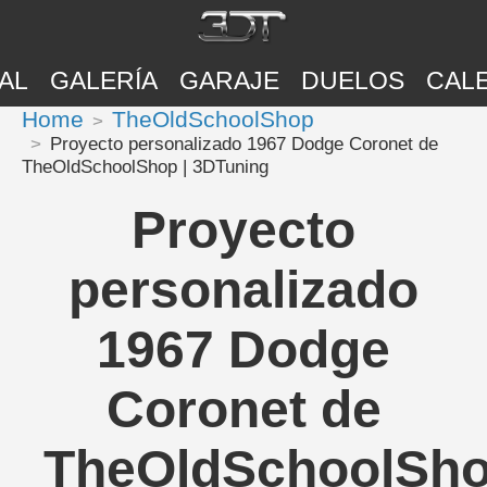
AL
GALERÍA
GARAJE
DUELOS
CAL
Home
TheOldSchoolShop
Proyecto personalizado 1967 Dodge Coronet de
TheOldSchoolShop | 3DTuning
Proyecto
personalizado
1967 Dodge
Coronet de
TheOldSchoolSh