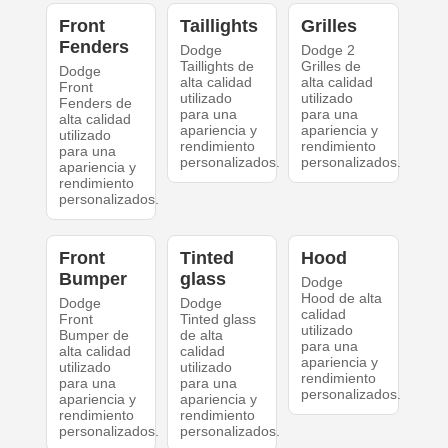
Front
Taillights
Grilles
Fenders
Dodge
Dodge 2
Taillights de
Grilles de
Dodge
alta calidad
alta calidad
Front
utilizado
utilizado
Fenders de
para una
para una
alta calidad
apariencia y
apariencia y
utilizado
rendimiento
rendimiento
para una
personalizados.
personalizados.
apariencia y
rendimiento
personalizados.
Front
Tinted
Hood
Bumper
glass
Dodge
Hood de alta
Dodge
Dodge
calidad
Front
Tinted glass
utilizado
Bumper de
de alta
para una
alta calidad
calidad
apariencia y
utilizado
utilizado
rendimiento
para una
para una
personalizados.
apariencia y
apariencia y
rendimiento
rendimiento
personalizados.
personalizados.