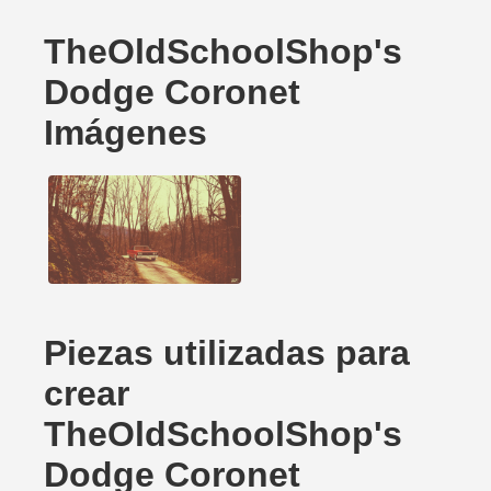
TheOldSchoolShop's
Dodge Coronet
Imágenes
Piezas utilizadas para
crear
TheOldSchoolShop's
Dodge Coronet