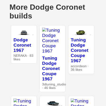
More Dodge Coronet
builds
Dodge
Tuning
Coronet
Dodge
1967
Coronet
Coupe
NERAKA · 83
Tuning
likes
1967
Dodge
accordeon ·
Coronet
36 likes
Coupe
1967
3dtuning_studio
· 46 likes