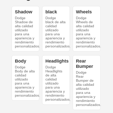
Shadow
black
Wheels
Dodge
Dodge
Dodge
Shadow de
black de alta
Wheels de
alta calidad
calidad
alta calidad
utilizado
utilizado
utilizado
para una
para una
para una
apariencia y
apariencia y
apariencia y
rendimiento
rendimiento
rendimiento
personalizados.
personalizados.
personalizados.
Body
Headlights
Rear
Bumper
Dodge
Dodge
Body de alta
Headlights
Dodge
calidad
de alta
Rear
utilizado
calidad
Bumper de
para una
utilizado
alta calidad
apariencia y
para una
utilizado
rendimiento
apariencia y
para una
personalizados.
rendimiento
apariencia y
personalizados.
rendimiento
personalizados.