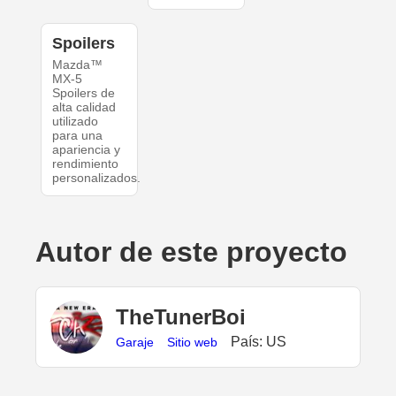
Spoilers
Mazda™
MX-5
Spoilers de
alta calidad
utilizado
para una
apariencia y
rendimiento
personalizados.
Autor de este proyecto
TheTunerBoi
País: US
Garaje
Sitio web