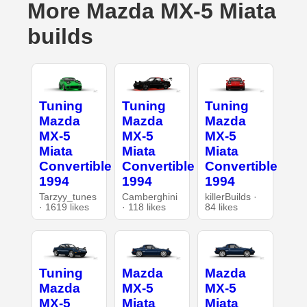
More Mazda MX-5 Miata
builds
Tuning
Tuning
Tuning
Mazda
Mazda
Mazda
MX-5
MX-5
MX-5
Miata
Miata
Miata
Convertible
Convertible
Convertible
1994
1994
1994
Tarzyy_tunes
Camberghini
killerBuilds ·
· 1619 likes
· 118 likes
84 likes
Tuning
Mazda
Mazda
Mazda
MX-5
MX-5
MX-5
Miata
Miata