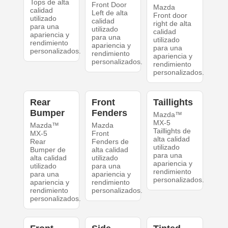
Tops de alta
Front Door
Mazda
calidad
Left de alta
Front door
utilizado
calidad
right de alta
para una
utilizado
calidad
apariencia y
para una
utilizado
rendimiento
apariencia y
para una
personalizados.
rendimiento
apariencia y
personalizados.
rendimiento
personalizados.
Rear
Front
Taillights
Bumper
Fenders
Mazda™
MX-5
Mazda™
Mazda
Taillights de
MX-5
Front
alta calidad
Rear
Fenders de
utilizado
Bumper de
alta calidad
para una
alta calidad
utilizado
apariencia y
utilizado
para una
rendimiento
para una
apariencia y
personalizados.
apariencia y
rendimiento
rendimiento
personalizados.
personalizados.