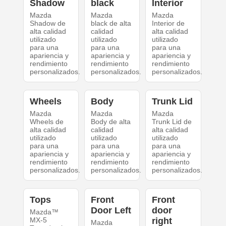
Shadow
black
Interior
Mazda
Mazda
Mazda
Shadow de
black de alta
Interior de
alta calidad
calidad
alta calidad
utilizado
utilizado
utilizado
para una
para una
para una
apariencia y
apariencia y
apariencia y
rendimiento
rendimiento
rendimiento
personalizados.
personalizados.
personalizados.
Wheels
Body
Trunk Lid
Mazda
Mazda
Mazda
Wheels de
Body de alta
Trunk Lid de
alta calidad
calidad
alta calidad
utilizado
utilizado
utilizado
para una
para una
para una
apariencia y
apariencia y
apariencia y
rendimiento
rendimiento
rendimiento
personalizados.
personalizados.
personalizados.
Tops
Front
Front
Door Left
door
Mazda™
MX-5
right
Mazda