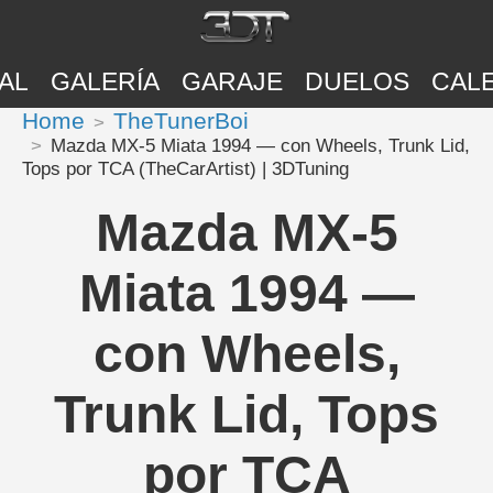
AL
GALERÍA
GARAJE
DUELOS
CAL
Home
TheTunerBoi
Mazda MX-5 Miata 1994 — con Wheels, Trunk Lid,
Tops por TCA (TheCarArtist) | 3DTuning
Mazda MX-5
Miata 1994 —
con Wheels,
Trunk Lid, Tops
por TCA