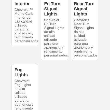
Interior
Fr. Turn
Rear Turn
Signal
Signal
Chevrolet™
Monte Carlo
Lights
Lights
Interior de
Chevrolet
Chevrolet
alta calidad
Fr. Turn
Rear Turn
utilizado
Signal Lights
Signal Lights
para una
de alta
de alta
apariencia y
calidad
calidad
rendimiento
utilizado
utilizado
personalizados.
para una
para una
apariencia y
apariencia y
rendimiento
rendimiento
personalizados.
personalizados.
Fog
Lights
Chevrolet
Fog Lights
de alta
calidad
utilizado
para una
apariencia y
rendimiento