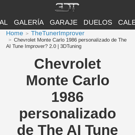
AL
GALERÍA
GARAJE
DUELOS
CAL
Home
TheTunerImprover
Chevrolet Monte Carlo 1986 personalizado de The
AI Tune Improver? 2.0 | 3DTuning
Chevrolet
Monte Carlo
1986
personalizado
de The AI Tune