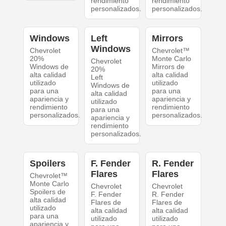
rendimiento
rendimiento
personalizados.
personalizados.
Windows
Left
Mirrors
Windows
Chevrolet
Chevrolet™
20%
Monte Carlo
Chevrolet
Windows de
Mirrors de
20%
alta calidad
alta calidad
Left
utilizado
utilizado
Windows de
para una
para una
alta calidad
apariencia y
apariencia y
utilizado
rendimiento
rendimiento
para una
personalizados.
personalizados.
apariencia y
rendimiento
personalizados.
Spoilers
F. Fender
R. Fender
Flares
Flares
Chevrolet™
Monte Carlo
Chevrolet
Chevrolet
Spoilers de
F. Fender
R. Fender
alta calidad
Flares de
Flares de
utilizado
alta calidad
alta calidad
para una
utilizado
utilizado
apariencia y