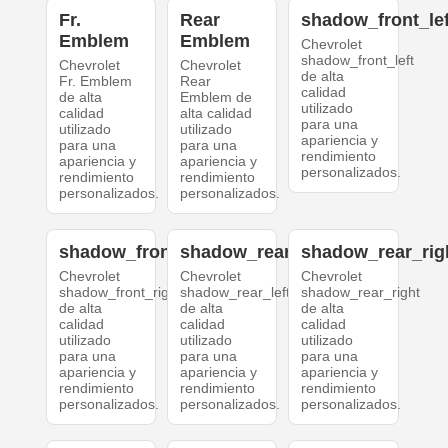
Fr.
Rear
shadow_front_lef
Emblem
Emblem
Chevrolet
shadow_front_left
Chevrolet
Chevrolet
de alta
Fr. Emblem
Rear
calidad
de alta
Emblem de
utilizado
calidad
alta calidad
para una
utilizado
utilizado
apariencia y
para una
para una
rendimiento
apariencia y
apariencia y
personalizados.
rendimiento
rendimiento
personalizados.
personalizados.
shadow_front_right
shadow_rear_left
shadow_rear_rig
Chevrolet
Chevrolet
Chevrolet
shadow_front_right
shadow_rear_left
shadow_rear_right
de alta
de alta
de alta
calidad
calidad
calidad
utilizado
utilizado
utilizado
para una
para una
para una
apariencia y
apariencia y
apariencia y
rendimiento
rendimiento
rendimiento
personalizados.
personalizados.
personalizados.