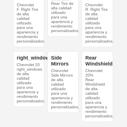
Rear Tire de
Chevrolet
Chevrolet
alta calidad
F. Right Tire
R. Right Tire
utilizado
de alta
de alta
para una
calidad
calidad
apariencia y
utilizado
utilizado
rendimiento
para una
para una
personalizados.
apariencia y
apariencia y
rendimiento
rendimiento
personalizados.
personalizados.
right_windows
Side
Rear
Mirrors
Windshield
Chevrolet 20
right_windows
Chevrolet
Chevrolet
de alta
Side Mirrors
20%
calidad
de alta
Rear
utilizado
calidad
Windshield
para una
utilizado
de alta
apariencia y
para una
calidad
rendimiento
apariencia y
utilizado
personalizados.
rendimiento
para una
personalizados.
apariencia y
rendimiento
personalizados.