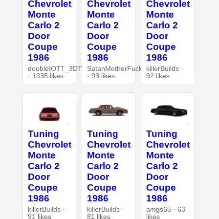
Chevrolet
Chevrolet
Chevrolet
Monte
Monte
Monte
Carlo 2
Carlo 2
Carlo 2
Door
Door
Door
Coupe
Coupe
Coupe
1986
1986
1986
doubleIOTT_3DT
SatanMotherFucker
killerBuilds ·
· 1335 likes
· 93 likes
92 likes
Tuning
Tuning
Tuning
Chevrolet
Chevrolet
Chevrolet
Monte
Monte
Monte
Carlo 2
Carlo 2
Carlo 2
Door
Door
Door
Coupe
Coupe
Coupe
1986
1986
1986
killerBuilds ·
killerBuilds ·
amgs65 · 63
91 likes
81 likes
likes