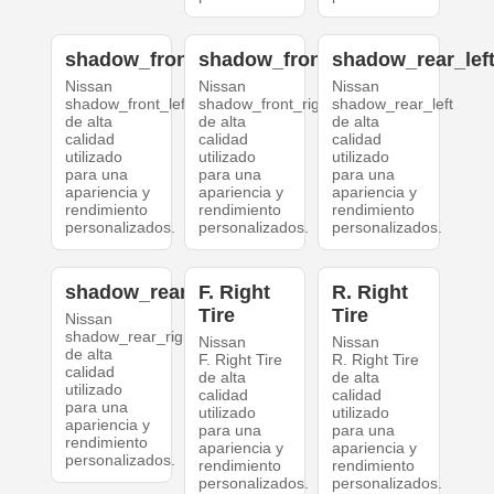
shadow_front_left
shadow_front_right
shadow_rear_lef
Nissan
Nissan
Nissan
shadow_front_left
shadow_front_right
shadow_rear_left
de alta
de alta
de alta
calidad
calidad
calidad
utilizado
utilizado
utilizado
para una
para una
para una
apariencia y
apariencia y
apariencia y
rendimiento
rendimiento
rendimiento
personalizados.
personalizados.
personalizados.
shadow_rear_right
F. Right
R. Right
Tire
Tire
Nissan
shadow_rear_right
Nissan
Nissan
de alta
F. Right Tire
R. Right Tire
calidad
de alta
de alta
utilizado
calidad
calidad
para una
utilizado
utilizado
apariencia y
para una
para una
rendimiento
apariencia y
apariencia y
personalizados.
rendimiento
rendimiento
personalizados.
personalizados.