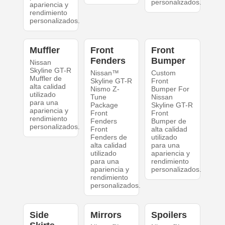
personalizados.
apariencia y
rendimiento
personalizados.
Muffler
Front
Front
Fenders
Bumper
Nissan
Skyline GT-R
Nissan™
Custom
Muffler de
Skyline GT-R
Front
alta calidad
Nismo Z-
Bumper For
utilizado
Tune
Nissan
para una
Package
Skyline GT-R
apariencia y
Front
Front
rendimiento
Fenders
Bumper de
personalizados.
Front
alta calidad
Fenders de
utilizado
alta calidad
para una
utilizado
apariencia y
para una
rendimiento
apariencia y
personalizados.
rendimiento
personalizados.
Side
Mirrors
Spoilers