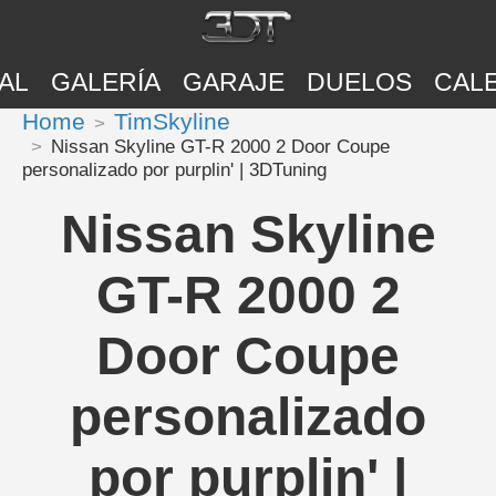
AL
GALERÍA
GARAJE
DUELOS
CAL
Home
TimSkyline
Nissan Skyline GT-R 2000 2 Door Coupe
personalizado por purplin' | 3DTuning
Nissan Skyline
GT-R 2000 2
Door Coupe
personalizado
por purplin' |