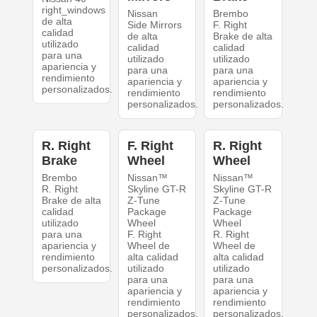
right_windows
Nissan
Brembo
de alta
Side Mirrors
F. Right
calidad
de alta
Brake de alta
utilizado
calidad
calidad
para una
utilizado
utilizado
apariencia y
para una
para una
rendimiento
apariencia y
apariencia y
personalizados.
rendimiento
rendimiento
personalizados.
personalizados.
R. Right
F. Right
R. Right
Brake
Wheel
Wheel
Brembo
Nissan™
Nissan™
R. Right
Skyline GT-R
Skyline GT-R
Brake de alta
Z-Tune
Z-Tune
calidad
Package
Package
utilizado
Wheel
Wheel
para una
F. Right
R. Right
apariencia y
Wheel de
Wheel de
rendimiento
alta calidad
alta calidad
personalizados.
utilizado
utilizado
para una
para una
apariencia y
apariencia y
rendimiento
rendimiento
personalizados.
personalizados.