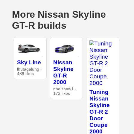
More Nissan Skyline
GT-R builds
Sky Line
Nissan
Skyline
lhutagalung ·
489 likes
GT-R
2000
nbelshaw1 ·
Tuning
172 likes
Nissan
Skyline
GT-R 2
Door
Coupe
2000