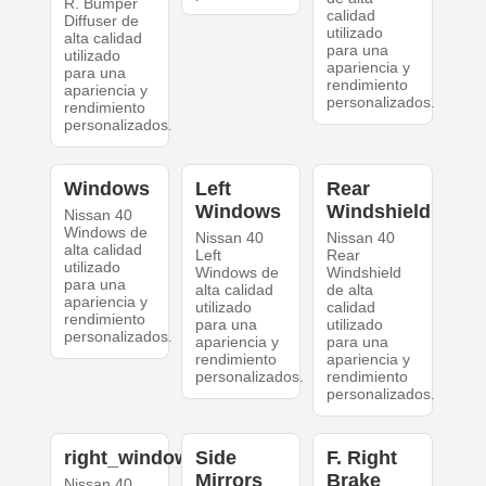
R. Bumper
calidad
Diffuser de
utilizado
alta calidad
para una
utilizado
apariencia y
para una
rendimiento
apariencia y
personalizados.
rendimiento
personalizados.
Windows
Left
Rear
Windows
Windshield
Nissan 40
Windows de
Nissan 40
Nissan 40
alta calidad
Left
Rear
utilizado
Windows de
Windshield
para una
alta calidad
de alta
apariencia y
utilizado
calidad
rendimiento
para una
utilizado
personalizados.
apariencia y
para una
rendimiento
apariencia y
personalizados.
rendimiento
personalizados.
right_windows
Side
F. Right
Mirrors
Brake
Nissan 40