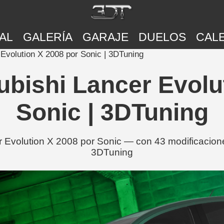
AL
GALERÍA
GARAJE
DUELOS
CAL
 Evolution X 2008 por Sonic | 3DTuning
ubishi Lancer Evolu
Sonic | 3DTuning
 Evolution X 2008 por Sonic — con 43 modificacione
3DTuning