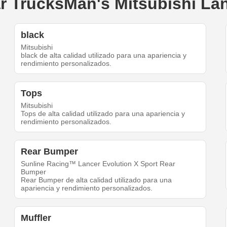
ar TrucksMan's Mitsubishi La
black
Mitsubishi
black de alta calidad utilizado para una apariencia y
rendimiento personalizados.
Tops
Mitsubishi
Tops de alta calidad utilizado para una apariencia y
rendimiento personalizados.
Rear Bumper
Sunline Racing™ Lancer Evolution X Sport Rear
Bumper
Rear Bumper de alta calidad utilizado para una
apariencia y rendimiento personalizados.
Muffler