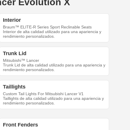
ncer Evolution X
Interior
Braum™ ELITE-R Series Sport Reclinable Seats
Interior de alta calidad utilizado para una apariencia y
rendimiento personalizados.
Trunk Lid
Mitsubishi™ Lancer
Trunk Lid de alta calidad utilizado para una apariencia y
rendimiento personalizados.
Taillights
Custom Tail Lights For Mitsubishi Lancer V1
Taillights de alta calidad utilizado para una apariencia y
rendimiento personalizados.
Front Fenders