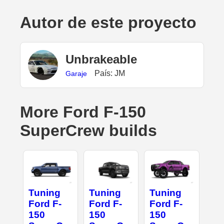
Autor de este proyecto
UnbrakeabIe
País: JM
Garaje
More Ford F-150
SuperCrew builds
Tuning
Tuning
Tuning
Ford F-
Ford F-
Ford F-
150
150
150