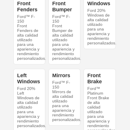
Front
Front
Windows
Fenders
Bumper
Ford 20%
Windows de
Ford™ F-
Ford™ F-
alta calidad
150
150
utilizado
Front
Front
para una
Fenders de
Bumper de
apariencia y
alta calidad
alta calidad
rendimiento
utilizado
utilizado
personalizados.
para una
para una
apariencia y
apariencia y
rendimiento
rendimiento
personalizados.
personalizados.
Left
Mirrors
Front
Windows
Brake
Ford™ F-
150
Ford 20%
Ford™
Mirrors de
Left
Platinum
alta calidad
Windows de
Front Brake
utilizado
alta calidad
de alta
para una
utilizado
calidad
apariencia y
para una
utilizado
rendimiento
apariencia y
para una
personalizados.
rendimiento
apariencia y
personalizados.
rendimiento