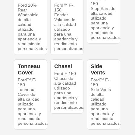
150
Ford 20%
Ford™ F-
Step Bars de
Rear
150
alta calidad
Windshield
Fender
utilizado
de alta
Valance de
para una
calidad
alta calidad
apariencia y
utilizado
utilizado
rendimiento
para una
para una
personalizados.
apariencia y
apariencia y
rendimiento
rendimiento
personalizados.
personalizados.
Tonneau
Chassi
Side
Cover
Vents
Ford F-150
Chassi de
Ford™ F-
Ford™ F-
alta calidad
150
150
utilizado
Tonneau
Side Vents
para una
Cover de
de alta
apariencia y
alta calidad
calidad
rendimiento
utilizado
utilizado
personalizados.
para una
para una
apariencia y
apariencia y
rendimiento
rendimiento
personalizados.
personalizados.