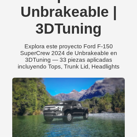
UnbrakeabIe |
3DTuning
Explora este proyecto Ford F-150
SuperCrew 2024 de UnbrakeabIe en
3DTuning — 33 piezas aplicadas
incluyendo Tops, Trunk Lid, Headlights