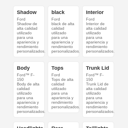
Shadow
black
Interior
Ford
Ford
Ford
Shadow de
black de alta
Interior de
alta calidad
calidad
alta calidad
utilizado
utilizado
utilizado
para una
para una
para una
apariencia y
apariencia y
apariencia y
rendimiento
rendimiento
rendimiento
personalizados.
personalizados.
personalizados.
Body
Tops
Trunk Lid
Ford™ F-
Ford
Ford™ F-
150
Tops de alta
150
Body de alta
calidad
Trunk Lid de
calidad
utilizado
alta calidad
utilizado
para una
utilizado
para una
apariencia y
para una
apariencia y
rendimiento
apariencia y
rendimiento
personalizados.
rendimiento
personalizados.
personalizados.