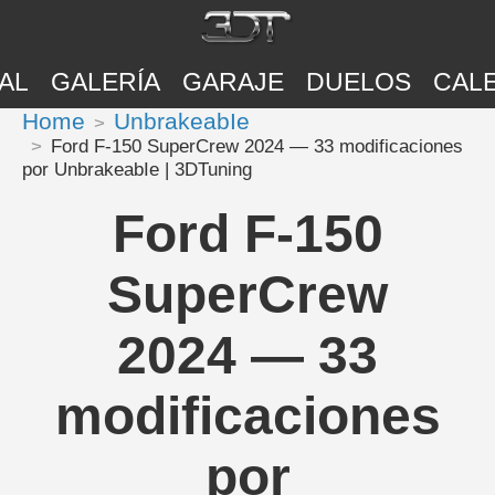
AL
GALERÍA
GARAJE
DUELOS
CAL
Home
UnbrakeabIe
Ford F-150 SuperCrew 2024 — 33 modificaciones
por UnbrakeabIe | 3DTuning
Ford F-150
SuperCrew
2024 — 33
modificaciones
por