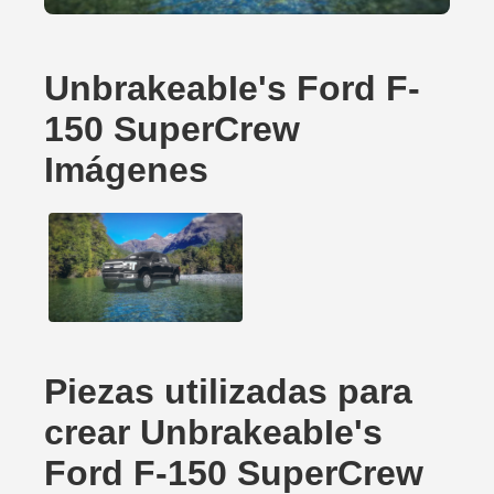
UnbrakeabIe's Ford F-
150 SuperCrew
Imágenes
Piezas utilizadas para
crear UnbrakeabIe's
Ford F-150 SuperCrew