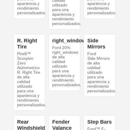
calidad
apariencia y
apariencia y
utilizado
rendimiento
rendimiento
para una
personalizados.
personalizados.
apariencia y
rendimiento
personalizados.
R. Right
right_windows
Side
Tire
Mirrors
Ford 20%
right_windows
Pirelli™
Ford
de alta
Scorpion
Side Mirrors
calidad
Zero
de alta
utilizado
Asimmetrico
calidad
para una
R. Right Tire
utilizado
apariencia y
de alta
para una
rendimiento
calidad
apariencia y
personalizados.
utilizado
rendimiento
para una
personalizados.
apariencia y
rendimiento
personalizados.
Rear
Fender
Step Bars
Windshield
Valance
Ford™ F-