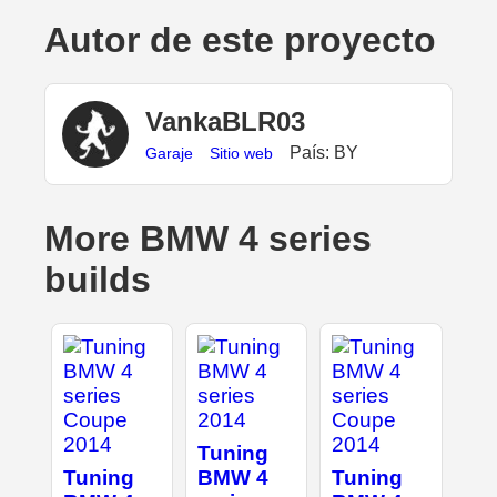
Autor de este proyecto
VankaBLR03
País: BY
Garaje
Sitio web
More BMW 4 series
builds
Tuning
Tuning
BMW 4
Tuning