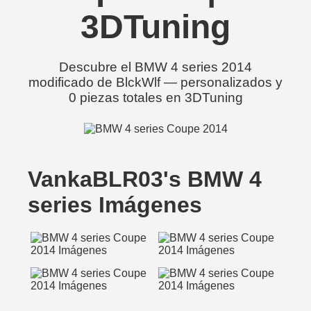
3DTuning
Descubre el BMW 4 series 2014
modificado de BlckWlf — personalizados y
0 piezas totales en 3DTuning
VankaBLR03's BMW 4
series Imágenes