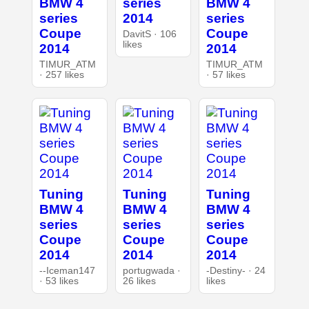
BMW 4
series
BMW 4
series
2014
series
Coupe
Coupe
DavitS · 106
likes
2014
2014
TIMUR_ATM
TIMUR_ATM
· 257 likes
· 57 likes
Tuning
Tuning
Tuning
BMW 4
BMW 4
BMW 4
series
series
series
Coupe
Coupe
Coupe
2014
2014
2014
--Iceman147
portugwada ·
-Destiny- · 24
· 53 likes
26 likes
likes