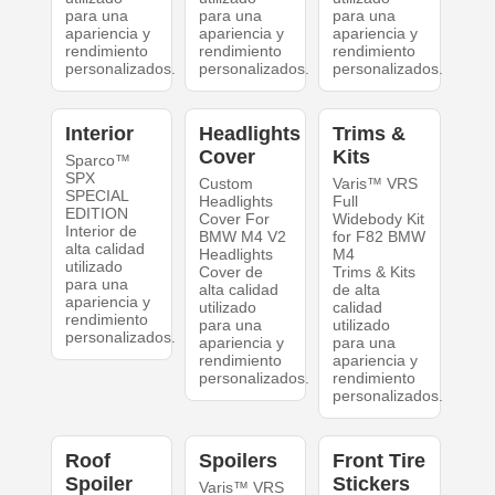
para una
para una
para una
apariencia y
apariencia y
apariencia y
rendimiento
rendimiento
rendimiento
personalizados.
personalizados.
personalizados.
Interior
Headlights
Trims &
Cover
Kits
Sparco™
SPX
Custom
Varis™ VRS
SPECIAL
Headlights
Full
EDITION
Cover For
Widebody Kit
Interior de
BMW M4 V2
for F82 BMW
alta calidad
Headlights
M4
utilizado
Cover de
Trims & Kits
para una
alta calidad
de alta
apariencia y
utilizado
calidad
rendimiento
para una
utilizado
personalizados.
apariencia y
para una
rendimiento
apariencia y
personalizados.
rendimiento
personalizados.
Roof
Spoilers
Front Tire
Spoiler
Stickers
Varis™ VRS