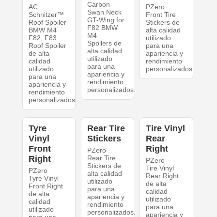
Carbon
AC
PZero
Swan Neck
Schnitzer™
Front Tire
GT-Wing for
Roof Spoiler
Stickers de
F82 BMW
BMW M4
alta calidad
M4
F82, F83
utilizado
Spoilers de
Roof Spoiler
para una
alta calidad
de alta
apariencia y
utilizado
calidad
rendimiento
para una
utilizado
personalizados.
apariencia y
para una
rendimiento
apariencia y
personalizados.
rendimiento
personalizados.
Tyre
Rear Tire
Tire Vinyl
Vinyl
Stickers
Rear
Front
Right
PZero
Right
Rear Tire
PZero
Stickers de
Tire Vinyl
PZero
alta calidad
Rear Right
Tyre Vinyl
utilizado
de alta
Front Right
para una
calidad
de alta
apariencia y
utilizado
calidad
rendimiento
para una
utilizado
personalizados.
apariencia y