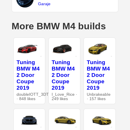
Garaje
More BMW M4 builds
Tuning
Tuning
Tuning
BMW M4
BMW M4
BMW M4
2 Door
2 Door
2 Door
Coupe
Coupe
Coupe
2019
2019
2019
doubleIOTT_3DT
I_Love_Rice ·
UnbrakeabIe
· 848 likes
249 likes
· 157 likes