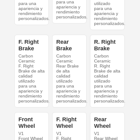
para una
para una
utilizado
apariencia y
apariencia y
para una
rendimiento
rendimiento
apariencia y
personalizados.
personalizados.
rendimiento
personalizados.
F. Right
Rear
R. Right
Brake
Brake
Brake
Carbon
Carbon
Carbon
Ceramic
Ceramic
Ceramic
F. Right
Rear Brake
R. Right
Brake de alta
de alta
Brake de alta
calidad
calidad
calidad
utilizado
utilizado
utilizado
para una
para una
para una
apariencia y
apariencia y
apariencia y
rendimiento
rendimiento
rendimiento
personalizados.
personalizados.
personalizados.
Front
F. Right
Rear
Wheel
Wheel
Wheel
V1
V1
V1
Front Wheel
F. Right
Rear Wheel