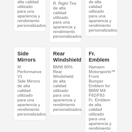
alta calidad
de alta
R. Right Tire
utilizado
calidad
de alta
para una
utilizado
calidad
apariencia y
para una
utilizado
rendimiento
apariencia y
para una
personalizados.
rendimiento
apariencia y
personalizados.
rendimiento
personalizados.
Side
Rear
Fr.
Mirrors
Windshield
Emblem
M
BMW 80%
Hamann
Performance
Rear
Motorsports™
V1
Windshield
Front
Side Mirrors
de alta
Bumper
de alta
calidad
Emblem for
calidad
utilizado
BMW M4
utilizado
para una
F82/F83
para una
apariencia y
Fr. Emblem
apariencia y
rendimiento
de alta
rendimiento
personalizados.
calidad
personalizados.
utilizado
para una
apariencia y
rendimiento