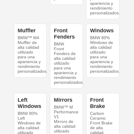
apariencia y
rendimiento
personalizados.
Muffler
Front
Windows
Fenders
BMW™ M4
BMW 80%
Muffler de
Windows de
BMW
alta calidad
alta calidad
Front
utilizado
utilizado
Fenders de
para una
para una
alta calidad
apariencia y
apariencia y
utilizado
rendimiento
rendimiento
para una
personalizados.
personalizados.
apariencia y
rendimiento
personalizados.
Left
Mirrors
Front
Windows
Brake
BMW™ M
Performance
BMW 80%
Carbon
V1
Left
Ceramic
Mirrors de
Windows de
Front Brake
alta calidad
alta calidad
de alta
utilizado
utilizado
calidad