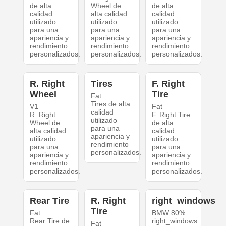
de alta
Wheel de
de alta
calidad
alta calidad
calidad
utilizado
utilizado
utilizado
para una
para una
para una
apariencia y
apariencia y
apariencia y
rendimiento
rendimiento
rendimiento
personalizados.
personalizados.
personalizados.
R. Right
Tires
F. Right
Wheel
Tire
Fat
Tires de alta
V1
Fat
calidad
R. Right
F. Right Tire
utilizado
Wheel de
de alta
para una
alta calidad
calidad
apariencia y
utilizado
utilizado
rendimiento
para una
para una
personalizados.
apariencia y
apariencia y
rendimiento
rendimiento
personalizados.
personalizados.
Rear Tire
R. Right
right_windows
Tire
Fat
BMW 80%
Rear Tire de
right_windows
Fat