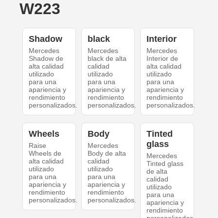
W223
Shadow
black
Interior
Mercedes
Mercedes
Mercedes
Shadow de
black de alta
Interior de
alta calidad
calidad
alta calidad
utilizado
utilizado
utilizado
para una
para una
para una
apariencia y
apariencia y
apariencia y
rendimiento
rendimiento
rendimiento
personalizados.
personalizados.
personalizados.
Wheels
Body
Tinted
glass
Raise
Mercedes
Wheels de
Body de alta
Mercedes
alta calidad
calidad
Tinted glass
utilizado
utilizado
de alta
para una
para una
calidad
apariencia y
apariencia y
utilizado
rendimiento
rendimiento
para una
personalizados.
personalizados.
apariencia y
rendimiento