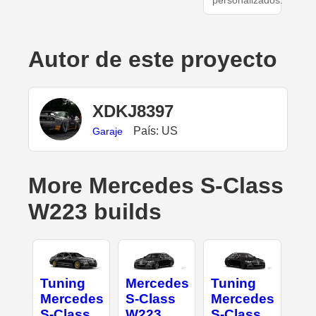
personalizados.
Autor de este proyecto
XDKJ8397
País: US
Garaje
More Mercedes S-Class
W223 builds
Tuning
Mercedes
Tuning
Mercedes
S-Class
Mercedes
S-Class
W223
S-Class