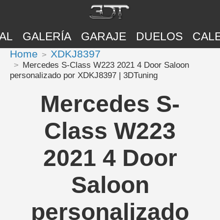
AL
GALERÍA
GARAJE
DUELOS
CAL
Home
XDKJ8397
Mercedes S-Class W223 2021 4 Door Saloon
personalizado por XDKJ8397 | 3DTuning
Mercedes S-
Class W223
2021 4 Door
Saloon
personalizado