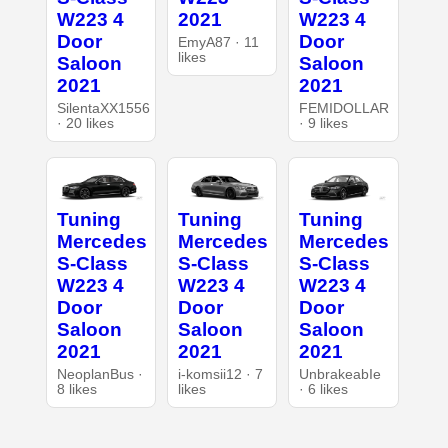
W223 4
2021
W223 4
Door
Door
EmyA87 · 11
likes
Saloon
Saloon
2021
2021
SilentaXX1556
FEMIDOLLAR
· 20 likes
· 9 likes
Tuning
Tuning
Tuning
Mercedes
Mercedes
Mercedes
S-Class
S-Class
S-Class
W223 4
W223 4
W223 4
Door
Door
Door
Saloon
Saloon
Saloon
2021
2021
2021
NeoplanBus ·
i-komsii12 · 7
UnbrakeabIe
8 likes
likes
· 6 likes