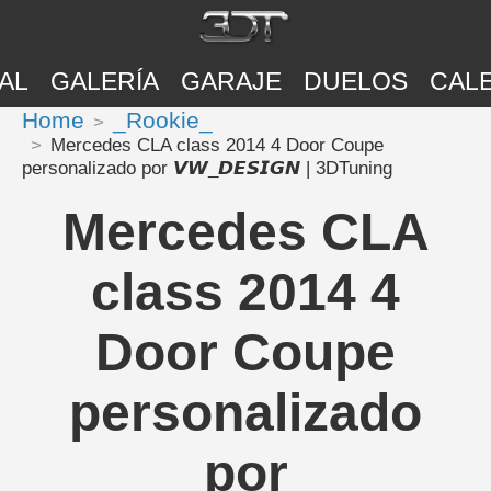
AL
GALERÍA
GARAJE
DUELOS
CAL
Home
_Rookie_
Mercedes CLA class 2014 4 Door Coupe
personalizado por 𝙑𝙒_𝘿𝙀𝙎𝙄𝙂𝙉 | 3DTuning
Mercedes CLA
class 2014 4
Door Coupe
personalizado
por