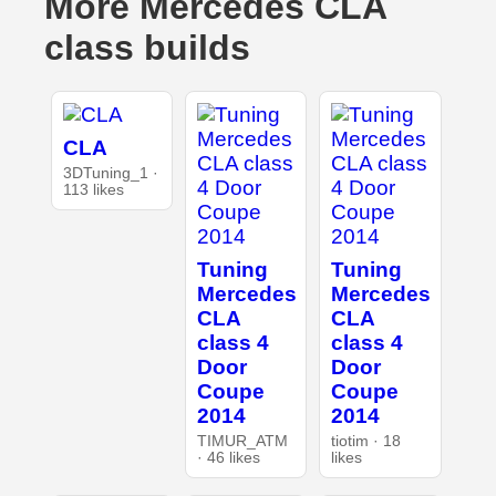
More Mercedes CLA
class builds
CLA
3DTuning_1 ·
113 likes
Tuning
Tuning
Mercedes
Mercedes
CLA
CLA
class 4
class 4
Door
Door
Coupe
Coupe
2014
2014
TIMUR_ATM
tiotim · 18
· 46 likes
likes