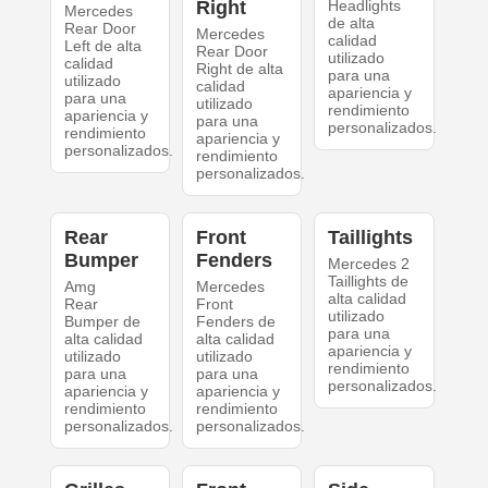
Right
Headlights
Mercedes
de alta
Rear Door
Mercedes
calidad
Left de alta
Rear Door
utilizado
calidad
Right de alta
para una
utilizado
calidad
apariencia y
para una
utilizado
rendimiento
apariencia y
para una
personalizados.
rendimiento
apariencia y
personalizados.
rendimiento
personalizados.
Rear
Front
Taillights
Bumper
Fenders
Mercedes 2
Taillights de
Amg
Mercedes
alta calidad
Rear
Front
utilizado
Bumper de
Fenders de
para una
alta calidad
alta calidad
apariencia y
utilizado
utilizado
rendimiento
para una
para una
personalizados.
apariencia y
apariencia y
rendimiento
rendimiento
personalizados.
personalizados.