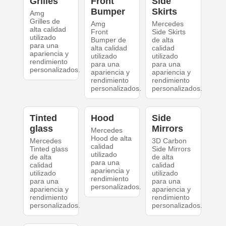
Grilles
Front
Side
Bumper
Skirts
Amg
Grilles de
Amg
Mercedes
alta calidad
Front
Side Skirts
utilizado
Bumper de
de alta
para una
alta calidad
calidad
apariencia y
utilizado
utilizado
rendimiento
para una
para una
personalizados.
apariencia y
apariencia y
rendimiento
rendimiento
personalizados.
personalizados.
Tinted
Hood
Side
glass
Mirrors
Mercedes
Hood de alta
Mercedes
3D Carbon
calidad
Tinted glass
Side Mirrors
utilizado
de alta
de alta
para una
calidad
calidad
apariencia y
utilizado
utilizado
rendimiento
para una
para una
personalizados.
apariencia y
apariencia y
rendimiento
rendimiento
personalizados.
personalizados.