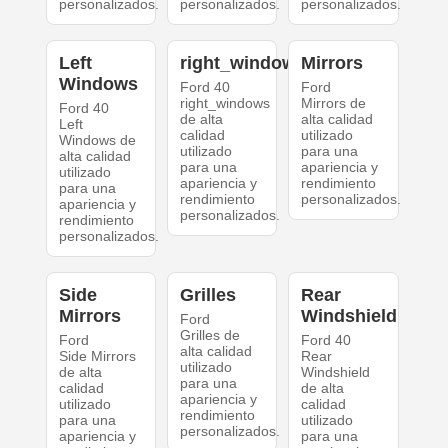
personalizados.
personalizados.
personalizados.
Left
right_windows
Mirrors
Windows
Ford 40
Ford
right_windows
Mirrors de
Ford 40
de alta
alta calidad
Left
calidad
utilizado
Windows de
utilizado
para una
alta calidad
para una
apariencia y
utilizado
apariencia y
rendimiento
para una
rendimiento
personalizados.
apariencia y
personalizados.
rendimiento
personalizados.
Side
Grilles
Rear
Mirrors
Windshield
Ford
Grilles de
Ford
Ford 40
alta calidad
Side Mirrors
Rear
utilizado
de alta
Windshield
para una
calidad
de alta
apariencia y
utilizado
calidad
rendimiento
para una
utilizado
personalizados.
apariencia y
para una