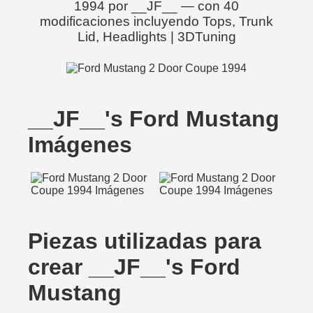
1994 por __JF__ — con 40
modificaciones incluyendo Tops, Trunk
Lid, Headlights | 3DTuning
__JF__'s Ford Mustang
Imágenes
Piezas utilizadas para
crear __JF__'s Ford
Mustang