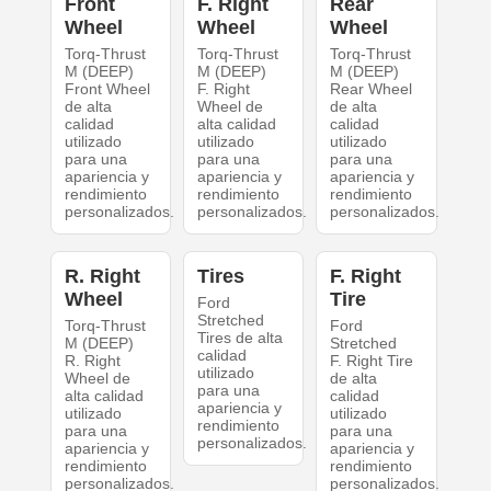
Front
F. Right
Rear
Wheel
Wheel
Wheel
Torq-Thrust
Torq-Thrust
Torq-Thrust
M (DEEP)
M (DEEP)
M (DEEP)
Front Wheel
F. Right
Rear Wheel
de alta
Wheel de
de alta
calidad
alta calidad
calidad
utilizado
utilizado
utilizado
para una
para una
para una
apariencia y
apariencia y
apariencia y
rendimiento
rendimiento
rendimiento
personalizados.
personalizados.
personalizados.
R. Right
Tires
F. Right
Wheel
Tire
Ford
Stretched
Torq-Thrust
Ford
Tires de alta
M (DEEP)
Stretched
calidad
R. Right
F. Right Tire
utilizado
Wheel de
de alta
para una
alta calidad
calidad
apariencia y
utilizado
utilizado
rendimiento
para una
para una
personalizados.
apariencia y
apariencia y
rendimiento
rendimiento
personalizados.
personalizados.