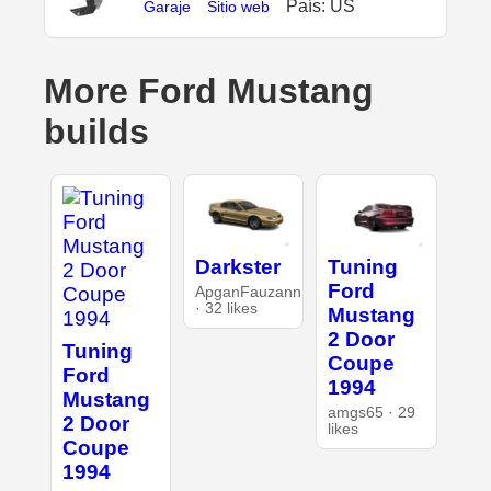
País: US
Garaje
Sitio web
More Ford Mustang
builds
Darkster
Tuning
Ford
ApganFauzann
· 32 likes
Mustang
2 Door
Tuning
Coupe
Ford
1994
Mustang
amgs65 · 29
2 Door
likes
Coupe
1994