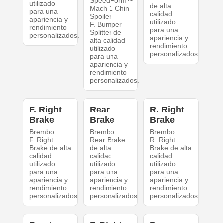
SpeedForm™
utilizado
de alta
Mach 1 Chin
para una
calidad
Spoiler
apariencia y
utilizado
F. Bumper
rendimiento
para una
Splitter de
personalizados.
apariencia y
alta calidad
rendimiento
utilizado
personalizados.
para una
apariencia y
rendimiento
personalizados.
F. Right
Rear
R. Right
Brake
Brake
Brake
Brembo
Brembo
Brembo
F. Right
Rear Brake
R. Right
Brake de alta
de alta
Brake de alta
calidad
calidad
calidad
utilizado
utilizado
utilizado
para una
para una
para una
apariencia y
apariencia y
apariencia y
rendimiento
rendimiento
rendimiento
personalizados.
personalizados.
personalizados.