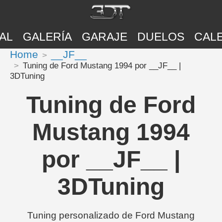
AL
GALERÍA
GARAJE
DUELOS
CAL
Home
__JF__
Tuning de Ford Mustang 1994 por __JF__ |
3DTuning
Tuning de Ford
Mustang 1994
por __JF__ |
3DTuning
Tuning personalizado de Ford Mustang