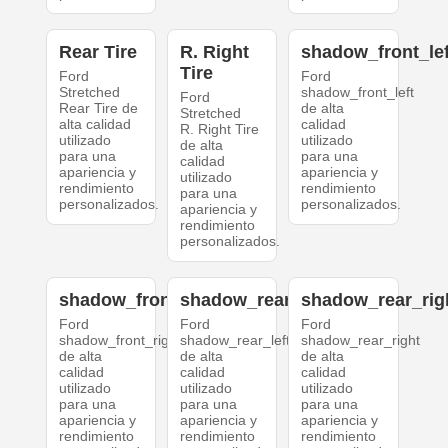
Rear Tire
R. Right
shadow_front_lef
Tire
Ford
Ford
Stretched
shadow_front_left
Ford
Rear Tire de
de alta
Stretched
alta calidad
calidad
R. Right Tire
utilizado
utilizado
de alta
para una
para una
calidad
apariencia y
apariencia y
utilizado
rendimiento
rendimiento
para una
personalizados.
personalizados.
apariencia y
rendimiento
personalizados.
shadow_front_right
shadow_rear_left
shadow_rear_rig
Ford
Ford
Ford
shadow_front_right
shadow_rear_left
shadow_rear_right
de alta
de alta
de alta
calidad
calidad
calidad
utilizado
utilizado
utilizado
para una
para una
para una
apariencia y
apariencia y
apariencia y
rendimiento
rendimiento
rendimiento