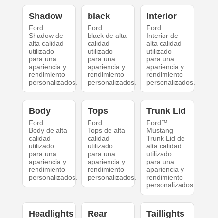
Shadow
black
Interior
Ford
Ford
Ford
Shadow de
black de alta
Interior de
alta calidad
calidad
alta calidad
utilizado
utilizado
utilizado
para una
para una
para una
apariencia y
apariencia y
apariencia y
rendimiento
rendimiento
rendimiento
personalizados.
personalizados.
personalizados.
Body
Tops
Trunk Lid
Ford
Ford
Ford™
Body de alta
Tops de alta
Mustang
calidad
calidad
Trunk Lid de
utilizado
utilizado
alta calidad
para una
para una
utilizado
apariencia y
apariencia y
para una
rendimiento
rendimiento
apariencia y
personalizados.
personalizados.
rendimiento
personalizados.
Headlights
Rear
Taillights