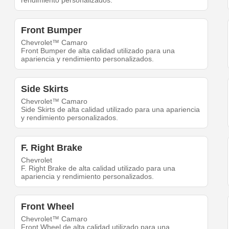
rendimiento personalizados.
Front Bumper
Chevrolet™ Camaro
Front Bumper de alta calidad utilizado para una
apariencia y rendimiento personalizados.
Side Skirts
Chevrolet™ Camaro
Side Skirts de alta calidad utilizado para una apariencia
y rendimiento personalizados.
F. Right Brake
Chevrolet
F. Right Brake de alta calidad utilizado para una
apariencia y rendimiento personalizados.
Front Wheel
Chevrolet™ Camaro
Front Wheel de alta calidad utilizado para una