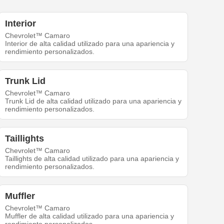
Interior
Chevrolet™ Camaro
Interior de alta calidad utilizado para una apariencia y
rendimiento personalizados.
Trunk Lid
Chevrolet™ Camaro
Trunk Lid de alta calidad utilizado para una apariencia y
rendimiento personalizados.
Taillights
Chevrolet™ Camaro
Taillights de alta calidad utilizado para una apariencia y
rendimiento personalizados.
Muffler
Chevrolet™ Camaro
Muffler de alta calidad utilizado para una apariencia y