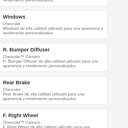
rendimiento personalizados.
Windows
Chevrolet
Windows de alta calidad utilizado para una apariencia y
rendimiento personalizados.
R. Bumper Diffuser
Chevrolet™ Camaro
R. Bumper Diffuser de alta calidad utilizado para una
apariencia y rendimiento personalizados.
Rear Brake
Chevrolet
Rear Brake de alta calidad utilizado para una
apariencia y rendimiento personalizados.
F. Right Wheel
Chevrolet™ Camaro
F. Right Wheel de alta calidad utilizado para una