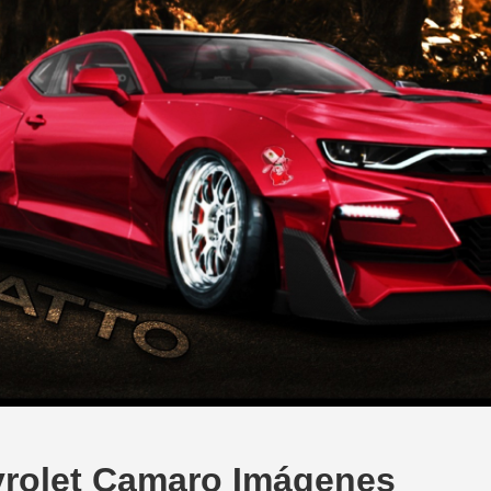
vrolet Camaro Imágenes