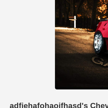
adfiehafohaoifhasd's Che