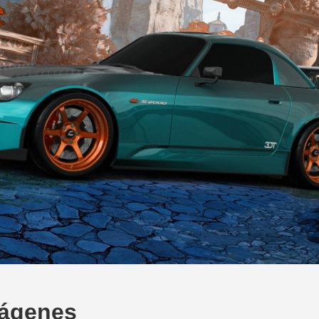
mágenes