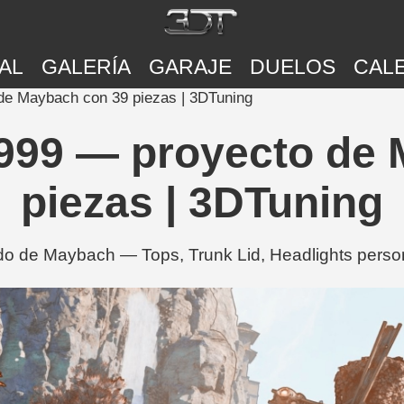
AL
GALERÍA
GARAJE
DUELOS
CAL
e Maybach con 39 piezas | 3DTuning
999 — proyecto de 
piezas | 3DTuning
 de Maybach — Tops, Trunk Lid, Headlights person