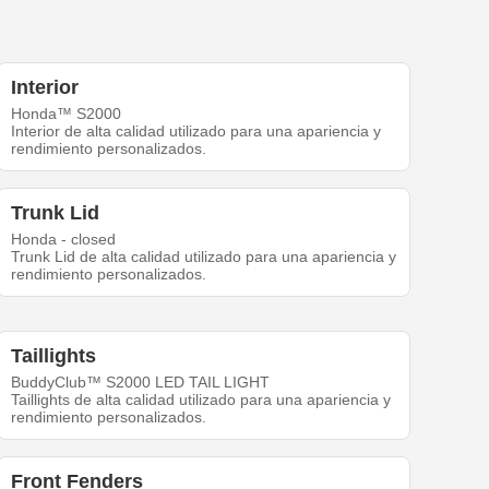
Interior
Honda™ S2000
Interior de alta calidad utilizado para una apariencia y
rendimiento personalizados.
Trunk Lid
Honda - closed
Trunk Lid de alta calidad utilizado para una apariencia y
rendimiento personalizados.
Taillights
BuddyClub™ S2000 LED TAIL LIGHT
Taillights de alta calidad utilizado para una apariencia y
rendimiento personalizados.
Front Fenders