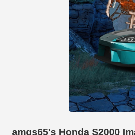
amgs65's Honda S2000 I