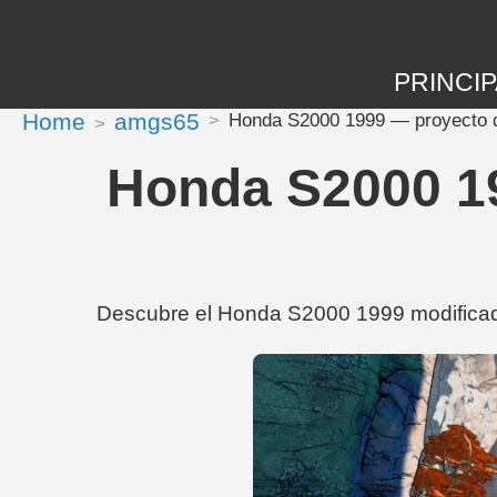
PRINCIP
Home
amgs65
Honda S2000 1999 — proyecto d
Honda S2000 1
Descubre el Honda S2000 1999 modificado