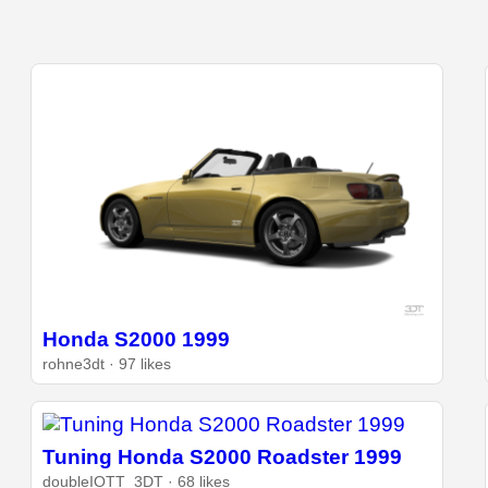
Honda S2000 1999
rohne3dt · 97 likes
Tuning Honda S2000 Roadster 1999
doubleIOTT_3DT · 68 likes