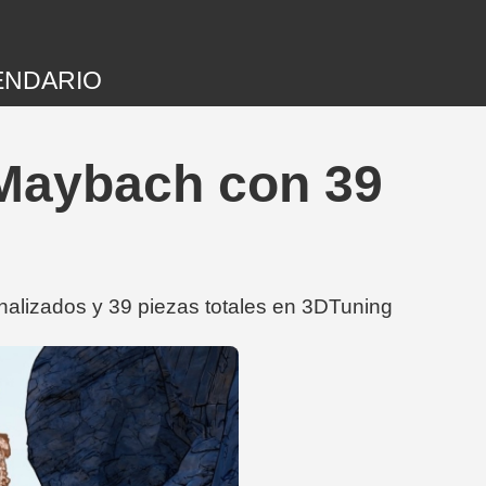
ENDARIO
Maybach con 39
alizados y 39 piezas totales en 3DTuning