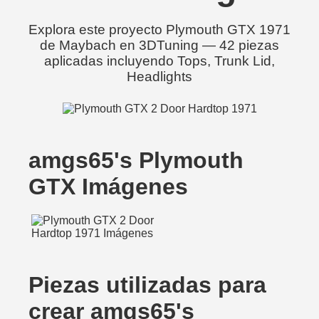
Explora este proyecto Plymouth GTX 1971
de Maybach en 3DTuning — 42 piezas
aplicadas incluyendo Tops, Trunk Lid,
Headlights
amgs65's Plymouth
GTX Imágenes
Piezas utilizadas para
crear amgs65's