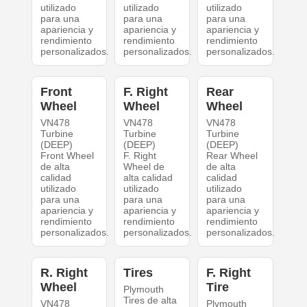
utilizado
utilizado
utilizado
para una
para una
para una
apariencia y
apariencia y
apariencia y
rendimiento
rendimiento
rendimiento
personalizados.
personalizados.
personalizados.
Front
F. Right
Rear
Wheel
Wheel
Wheel
VN478
VN478
VN478
Turbine
Turbine
Turbine
(DEEP)
(DEEP)
(DEEP)
Front Wheel
F. Right
Rear Wheel
de alta
Wheel de
de alta
calidad
alta calidad
calidad
utilizado
utilizado
utilizado
para una
para una
para una
apariencia y
apariencia y
apariencia y
rendimiento
rendimiento
rendimiento
personalizados.
personalizados.
personalizados.
R. Right
Tires
F. Right
Wheel
Tire
Plymouth
Tires de alta
VN478
Plymouth