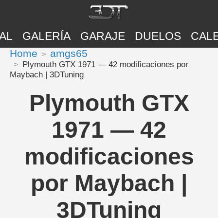
AL
GALERÍA
GARAJE
DUELOS
CAL
Home
amgs65
Plymouth GTX 1971 — 42 modificaciones por
Maybach | 3DTuning
Plymouth GTX
1971 — 42
modificaciones
por Maybach |
3DTuning