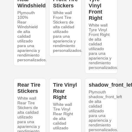
Windshield
Stickers
Vinyl
Front
Plymouth
White wall
100%
Front Tire
Right
Rear
Stickers de
White wall
Windshield
alta calidad
Tyre Vinyl
de alta
utilizado
Front Right
calidad
para una
de alta
utilizado
apariencia y
calidad
para una
rendimiento
utilizado
apariencia y
personalizados.
para una
rendimiento
apariencia y
personalizados.
rendimiento
personalizados.
Rear Tire
Tire Vinyl
shadow_front_lef
Stickers
Rear
Plymouth
Right
shadow_front_left
White wall
de alta
Rear Tire
White wall
calidad
Stickers de
Tire Vinyl
utilizado
alta calidad
Rear Right
para una
utilizado
de alta
apariencia y
para una
calidad
rendimiento
apariencia y
utilizado
personalizados.
rendimiento