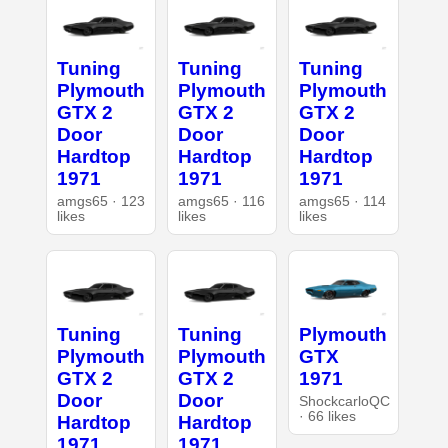
Tuning
Tuning
Tuning
Plymouth
Plymouth
Plymouth
GTX 2
GTX 2
GTX 2
Door
Door
Door
Hardtop
Hardtop
Hardtop
1971
1971
1971
amgs65 · 123
amgs65 · 116
amgs65 · 114
likes
likes
likes
Tuning
Tuning
Plymouth
Plymouth
Plymouth
GTX
GTX 2
GTX 2
1971
Door
Door
ShockcarloQC
· 66 likes
Hardtop
Hardtop
1971
1971