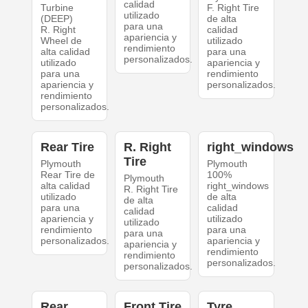
calidad
Turbine
F. Right Tire
utilizado
(DEEP)
de alta
para una
R. Right
calidad
apariencia y
Wheel de
utilizado
rendimiento
alta calidad
para una
personalizados.
utilizado
apariencia y
para una
rendimiento
apariencia y
personalizados.
rendimiento
personalizados.
Rear Tire
R. Right
right_windows
Tire
Plymouth
Plymouth
Rear Tire de
100%
Plymouth
alta calidad
right_windows
R. Right Tire
utilizado
de alta
de alta
para una
calidad
calidad
apariencia y
utilizado
utilizado
rendimiento
para una
para una
personalizados.
apariencia y
apariencia y
rendimiento
rendimiento
personalizados.
personalizados.
Rear
Front Tire
Tyre