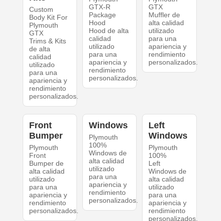
GTX-R
GTX
Custom
Package
Muffler de
Body Kit For
Hood
alta calidad
Plymouth
Hood de alta
utilizado
GTX
calidad
para una
Trims & Kits
utilizado
apariencia y
de alta
para una
rendimiento
calidad
apariencia y
personalizados.
utilizado
rendimiento
para una
personalizados.
apariencia y
rendimiento
personalizados.
Front
Windows
Left
Bumper
Windows
Plymouth
100%
Plymouth
Plymouth
Windows de
Front
100%
alta calidad
Bumper de
Left
utilizado
alta calidad
Windows de
para una
utilizado
alta calidad
apariencia y
para una
utilizado
rendimiento
apariencia y
para una
personalizados.
rendimiento
apariencia y
personalizados.
rendimiento
personalizados.