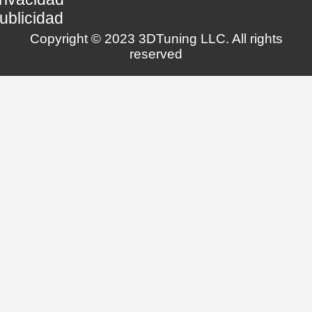
ublicidad
Copyright © 2023 3DTuning LLC. All rights
reserved