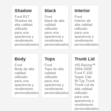
Shadow
black
Interior
Ford R17
Ford
Ford
Shadow de
black de alta
Interior de
alta calidad
calidad
alta calidad
utilizado
utilizado
utilizado
para una
para una
para una
apariencia y
apariencia y
apariencia y
rendimiento
rendimiento
rendimiento
personalizados.
personalizados.
personalizados.
Body
Tops
Trunk Lid
Ford
Ford
VIS Racing™
Body de alta
Tops de alta
2004-2008
calidad
calidad
Ford F-150
utilizado
utilizado
Super Cab
para una
para una
W-Typ Trunk
apariencia y
apariencia y
Trunk Lid de
rendimiento
rendimiento
alta calidad
personalizados.
personalizados.
utilizado
para una
apariencia y
rendimiento
personalizados.