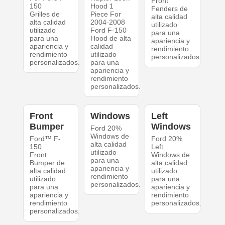
Front
150
Hood 1
Fenders de
Grilles de
Piece For
alta calidad
alta calidad
2004-2008
utilizado
utilizado
Ford F-150
para una
para una
Hood de alta
apariencia y
apariencia y
calidad
rendimiento
rendimiento
utilizado
personalizados.
personalizados.
para una
apariencia y
rendimiento
personalizados.
Front
Windows
Left
Bumper
Windows
Ford 20%
Windows de
Ford™ F-
Ford 20%
alta calidad
150
Left
utilizado
Front
Windows de
para una
Bumper de
alta calidad
apariencia y
alta calidad
utilizado
rendimiento
utilizado
para una
personalizados.
para una
apariencia y
apariencia y
rendimiento
rendimiento
personalizados.
personalizados.