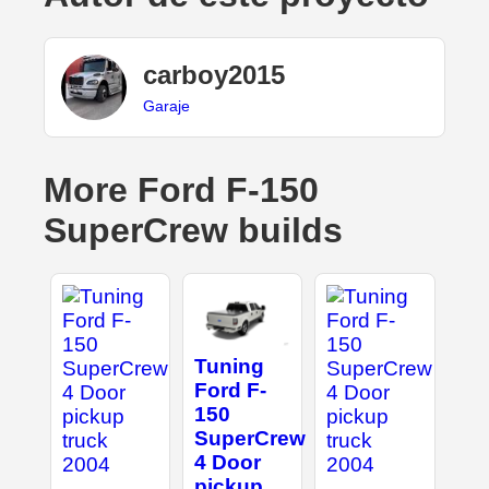
carboy2015
Garaje
More Ford F-150
SuperCrew builds
Tuning
Ford F-
150
SuperCrew
4 Door
pickup