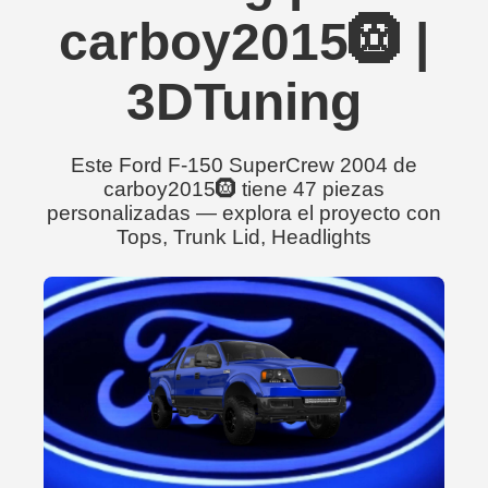
carboy2015🛞 |
3DTuning
Este Ford F-150 SuperCrew 2004 de
carboy2015🛞 tiene 47 piezas
personalizadas — explora el proyecto con
Tops, Trunk Lid, Headlights