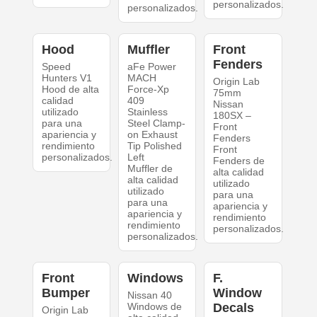
personalizados.
personalizados.
Hood
Muffler
Front
Fenders
Speed
aFe Power
Hunters V1
MACH
Origin Lab
Hood de alta
Force-Xp
75mm
calidad
409
Nissan
utilizado
Stainless
180SX –
para una
Steel Clamp-
Front
apariencia y
on Exhaust
Fenders
rendimiento
Tip Polished
Front
personalizados.
Left
Fenders de
Muffler de
alta calidad
alta calidad
utilizado
utilizado
para una
para una
apariencia y
apariencia y
rendimiento
rendimiento
personalizados.
personalizados.
Front
Windows
F.
Bumper
Window
Nissan 40
Windows de
Decals
Origin Lab