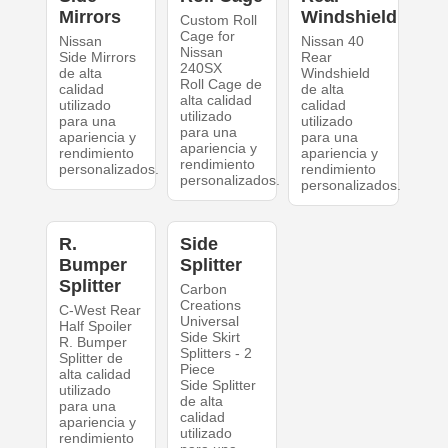
Mirrors
Windshield
Custom Roll
Cage for
Nissan
Nissan 40
Nissan
Side Mirrors
Rear
240SX
de alta
Windshield
Roll Cage de
calidad
de alta
alta calidad
utilizado
calidad
utilizado
para una
utilizado
para una
apariencia y
para una
apariencia y
rendimiento
apariencia y
rendimiento
personalizados.
rendimiento
personalizados.
personalizados.
R.
Side
Bumper
Splitter
Splitter
Carbon
Creations
C-West Rear
Universal
Half Spoiler
Side Skirt
R. Bumper
Splitters - 2
Splitter de
Piece
alta calidad
Side Splitter
utilizado
de alta
para una
calidad
apariencia y
utilizado
rendimiento