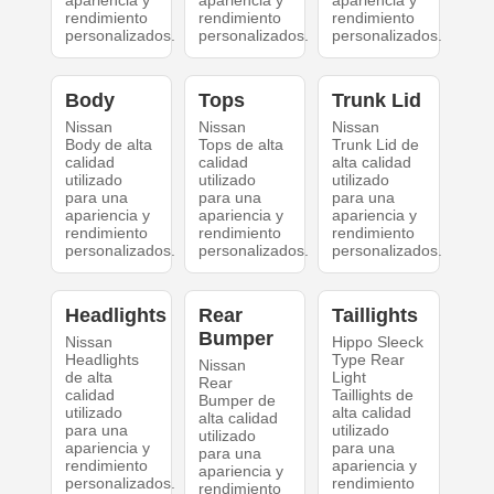
apariencia y
apariencia y
apariencia y
rendimiento
rendimiento
rendimiento
personalizados.
personalizados.
personalizados.
Body
Tops
Trunk Lid
Nissan
Nissan
Nissan
Body de alta
Tops de alta
Trunk Lid de
calidad
calidad
alta calidad
utilizado
utilizado
utilizado
para una
para una
para una
apariencia y
apariencia y
apariencia y
rendimiento
rendimiento
rendimiento
personalizados.
personalizados.
personalizados.
Headlights
Rear
Taillights
Bumper
Nissan
Hippo Sleeck
Headlights
Type Rear
Nissan
de alta
Light
Rear
calidad
Taillights de
Bumper de
utilizado
alta calidad
alta calidad
para una
utilizado
utilizado
apariencia y
para una
para una
rendimiento
apariencia y
apariencia y
personalizados.
rendimiento
rendimiento