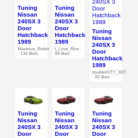
Tuning
Tuning
Nissan
Nissan
240SX 3
240SX 3
Door
Door
Tuning
Hatchback
Hatchback
Nissan
1989
1989
240SX 3
Maximus_Reiter
I_Love_Rice ·
Door
· 134 likes
94 likes
Hatchback
1989
doubleIOTT_3DT
· 82 likes
Tuning
Tuning
Tuning
Nissan
Nissan
Nissan
240SX 3
240SX 3
240SX 3
Door
Door
Door