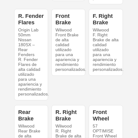
R. Fender
Front
F. Right
Flares
Brake
Brake
Origin Lab
Wilwood
Wilwood
50mm
Front Brake
F. Right
Nissan
de alta
Brake de alta
180SX –
calidad
calidad
Rear
utilizado
utilizado
Fenders
para una
para una
R. Fender
apariencia y
apariencia y
Flares de
rendimiento
rendimiento
alta calidad
personalizados.
personalizados.
utilizado
para una
apariencia y
rendimiento
personalizados.
Rear
R. Right
Front
Brake
Brake
Wheel
Wilwood
Wilwood
57
Rear Brake
R. Right
OPTIMISE
de alta
Brake de alta
Front Wheel