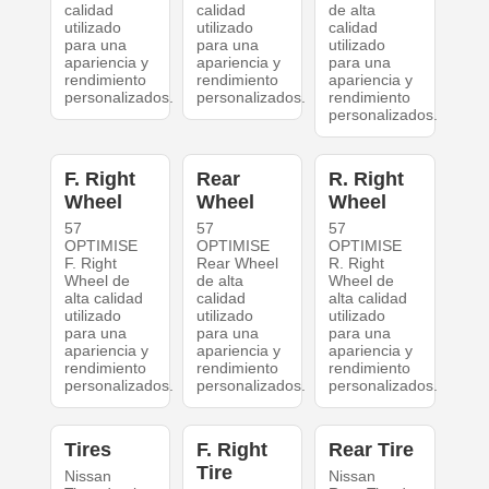
calidad
calidad
de alta
utilizado
utilizado
calidad
para una
para una
utilizado
apariencia y
apariencia y
para una
rendimiento
rendimiento
apariencia y
personalizados.
personalizados.
rendimiento
personalizados.
F. Right
Rear
R. Right
Wheel
Wheel
Wheel
57
57
57
OPTIMISE
OPTIMISE
OPTIMISE
F. Right
Rear Wheel
R. Right
Wheel de
de alta
Wheel de
alta calidad
calidad
alta calidad
utilizado
utilizado
utilizado
para una
para una
para una
apariencia y
apariencia y
apariencia y
rendimiento
rendimiento
rendimiento
personalizados.
personalizados.
personalizados.
Tires
F. Right
Rear Tire
Tire
Nissan
Nissan