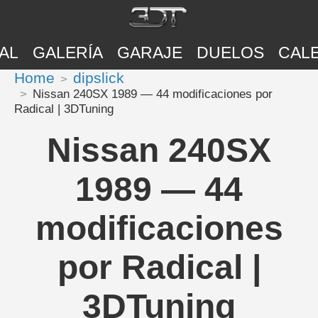
AL
GALERÍA
GARAJE
DUELOS
CAL
Home
dipslick
Nissan 240SX 1989 — 44 modificaciones por
Radical | 3DTuning
Nissan 240SX
1989 — 44
modificaciones
por Radical |
3DTuning