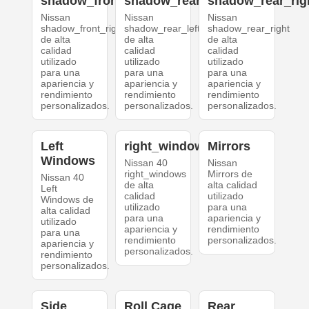
shadow_front_right
shadow_rear_left
shadow_rear_rig
Nissan
Nissan
Nissan
shadow_front_right
shadow_rear_left
shadow_rear_right
de alta
de alta
de alta
calidad
calidad
calidad
utilizado
utilizado
utilizado
para una
para una
para una
apariencia y
apariencia y
apariencia y
rendimiento
rendimiento
rendimiento
personalizados.
personalizados.
personalizados.
Left
right_windows
Mirrors
Windows
Nissan 40
Nissan
right_windows
Mirrors de
Nissan 40
de alta
alta calidad
Left
calidad
utilizado
Windows de
utilizado
para una
alta calidad
para una
apariencia y
utilizado
apariencia y
rendimiento
para una
rendimiento
personalizados.
apariencia y
personalizados.
rendimiento
personalizados.
Side
Roll Cage
Rear